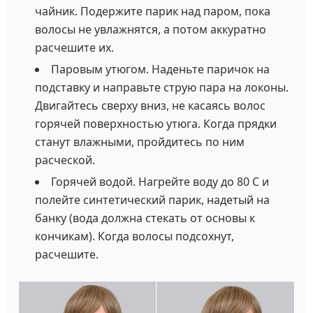
чайник. Подержите парик над паром, пока
волосы не увлажнятся, а потом аккуратно
расчешите их.
Паровым утюгом. Наденьте паричок на
подставку и направьте струю пара на локоны.
Двигайтесь сверху вниз, не касаясь волос
горячей поверхностью утюга. Когда прядки
станут влажными, пройдитесь по ним
расческой.
Горячей водой. Нагрейте воду до 80 С и
полейте синтетический парик, надетый на
банку (вода должна стекать от основы к
кончикам). Когда волосы подсохнут,
расчешите.