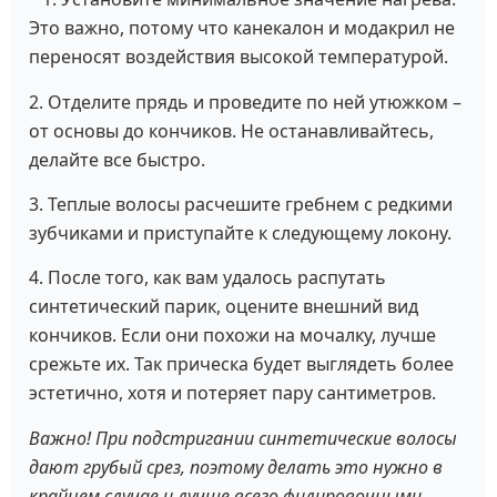
Это важно, потому что канекалон и модакрил не
переносят воздействия высокой температурой.
2. Отделите прядь и проведите по ней утюжком –
от основы до кончиков. Не останавливайтесь,
делайте все быстро.
3. Теплые волосы расчешите гребнем с редкими
зубчиками и приступайте к следующему локону.
4. После того, как вам удалось распутать
синтетический парик, оцените внешний вид
кончиков. Если они похожи на мочалку, лучше
срежьте их. Так прическа будет выглядеть более
эстетично, хотя и потеряет пару сантиметров.
Важно! При подстригании синтетические волосы
дают грубый срез, поэтому делать это нужно в
крайнем случае и лучше всего филировочными