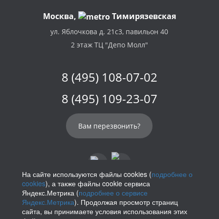
Москва,
Тимирязевская
ул. Яблочкова д. 21с3, павильон 40
2 этаж ТЦ "Депо Молл"
8 (495) 108-07-02
8 (495) 109-23-07
Вам перезвонить?
На сайте используются файлы cookies (
подробнее о
cookies
), а также файлы cookie сервиса
info@parikof.ru
Яндекс.Метрика (
подробнее о сервисе
Яндекс.Метрика
). Продолжая просмотр страниц
сайта, вы принимаете условия использования этих