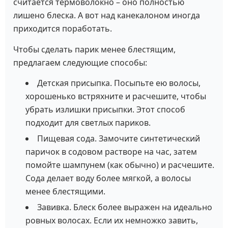
считается термоволокно – оно полностью
лишено блеска. А вот над канекалоном иногда
приходится поработать.
Чтобы сделать парик менее блестящим,
предлагаем следующие способы:
Детская присыпка. Посыпьте ею волосы,
хорошенько встряхните и расчешите, чтобы
убрать излишки присыпки. Этот способ
подходит для светлых париков.
Пищевая сода. Замочите синтетический
паричок в содовом растворе на час, затем
помойте шампунем (как обычно) и расчешите.
Сода делает воду более мягкой, а волосы
менее блестящими.
Завивка. Блеск более выражен на идеально
ровных волосах. Если их немножко завить,