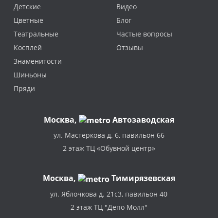
Детские
Видео
Цветные
Блог
Театральные
Частые вопросы
Косплей
Отзывы
Знаменитости
Шиньоны
Пряди
Москва
,
Автозаводская
ул. Мастеркова д. 6, павильон 66
2 этаж ТЦ «Обувной центр»
Москва,
Тимирязевская
ул. Яблочкова д. 21с3, павильон 40
2 этаж ТЦ "Депо Молл"