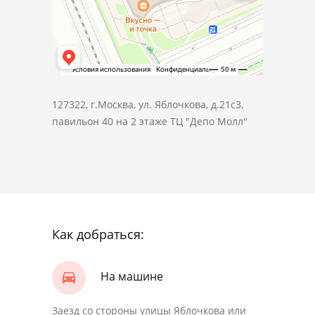
127322, г.Москва, ул. Яблочкова, д.21с3,
павильон 40 на 2 этаже ТЦ "Депо Молл"
Как добраться:
На машине
Заезд со стороны улицы Яблочкова или