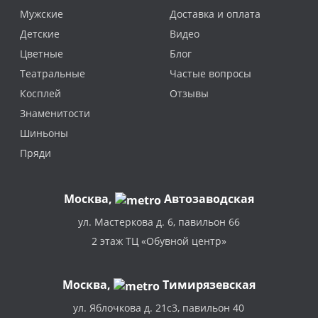
Мужские
Доставка и оплата
Детские
Видео
Цветные
Блог
Театральные
Частые вопросы
Косплей
Отзывы
Знаменитости
Шиньоны
Пряди
Москва
,
Автозаводская
ул. Мастеркова д. 6, павильон 66
2 этаж ТЦ «Обувной центр»
Москва,
Тимирязевская
ул. Яблочкова д. 21с3, павильон 40