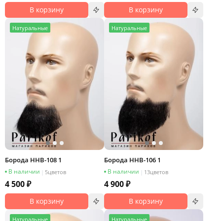
В корзину
В корзину
Н
атуральные
Н
атуральные
Борода HHB-108 1
Борода HHB-106 1
В наличии
В наличии
|
5
цветов
|
13
цветов
4 500 ₽
4 900 ₽
В корзину
В корзину
Н
атуральные
Н
атуральные