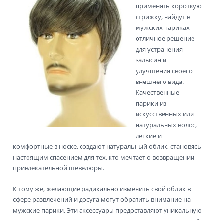
применять короткую
стрижку, найдут в
мужских париках
отличное решение
для устранения
залысин и
улучшения своего
внешнего вида.
Качественные
парики из
искусственных или
натуральных волос,
легкие и
комфортные в носке, создают натуральный облик, становясь
настоящим спасением для тех, кто мечтает о возвращении
привлекательной шевелюры.
К тому же, желающие радикально изменить свой облик в
сфере развлечений и досуга могут обратить внимание на
мужские парики. Эти аксессуары предоставляют уникальную