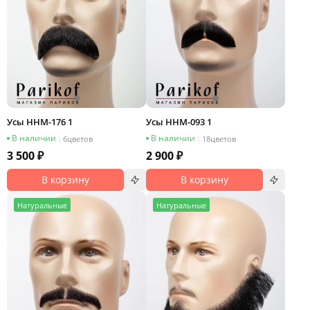
Усы HHM-176 1
Усы HHM-093 1
В наличии
В наличии
|
6
цветов
|
18
цветов
3 500 ₽
2 900 ₽
В корзину
В корзину
Н
атуральные
Н
атуральные