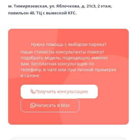
м. Тимирязевская, ул. Яблочкова, д. 21с3, 2 этаж,
павильон 40, ТЦ с вывеской KFC.
Нужна помощь с выбором парика?
Наши стилисты-консультанты помогут
подобрать модель, подходящую именно
вам. Бесплатная консультация по
телефону, в чате или при личной примерке
в салоне.
Получить консультацию
Написать в Max