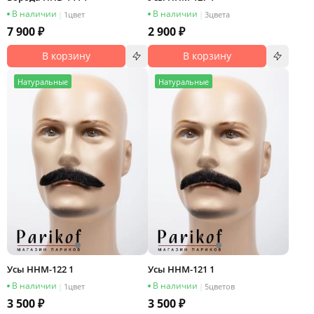
В наличии
В наличии
|
1
цвет
|
3
цвета
7 900 ₽
2 900 ₽
В корзину
В корзину
Н
атуральные
Н
атуральные
Усы HHM-122 1
Усы HHM-121 1
В наличии
В наличии
|
1
цвет
|
5
цветов
3 500 ₽
3 500 ₽