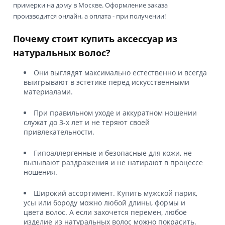
примерки на дому в Москве. Оформление заказа
производится онлайн, а оплата - при получении!
Почему стоит купить аксессуар из
натуральных волос?
Они выглядят максимально естественно и всегда
выигрывают в эстетике перед искусственными
материалами.
При правильном уходе и аккуратном ношении
служат до 3-х лет и не теряют своей
привлекательности.
Гипоаллергенные и безопасные для кожи, не
вызывают раздражения и не натирают в процессе
ношения.
Широкий ассортимент. Купить мужской парик,
усы или бороду можно любой длины, формы и
цвета волос. А если захочется перемен, любое
изделие из натуральных волос можно покрасить.