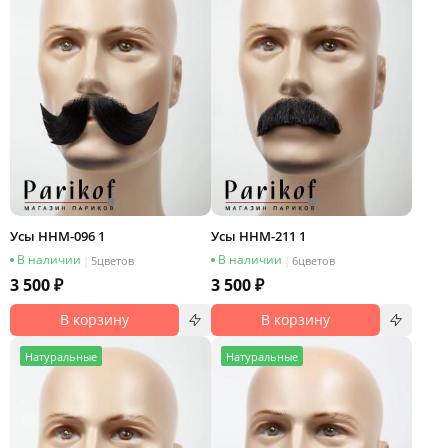
Усы HHM-096 1
Усы HHM-211 1
В наличии
В наличии
|
5
цветов
|
6
цветов
3 500 ₽
3 500 ₽
В корзину
В корзину
Н
атуральные
Н
атуральные