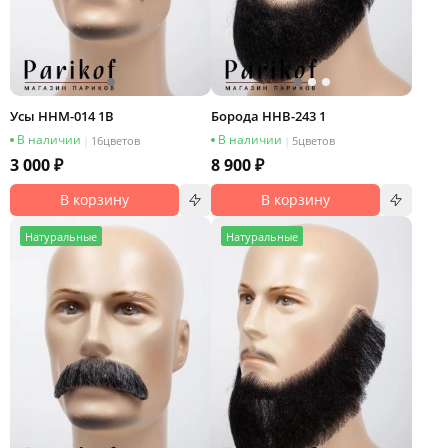
Усы HHM-014 1B
Борода HHB-243 1
В наличии
В наличии
|
16
цветов
|
5
цветов
3 000 ₽
8 900 ₽
В корзину
В корзину
Н
атуральные
Н
атуральные