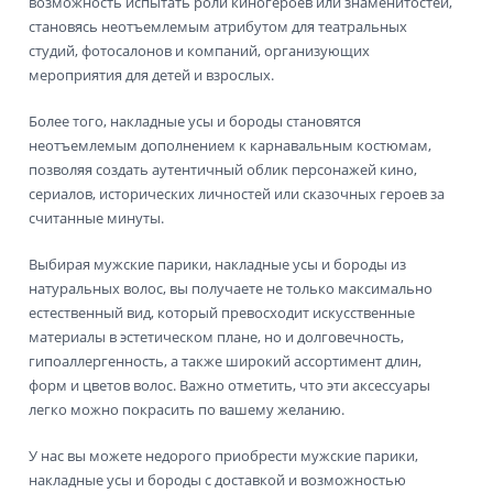
возможность испытать роли киногероев или знаменитостей,
становясь неотъемлемым атрибутом для театральных
студий, фотосалонов и компаний, организующих
мероприятия для детей и взрослых.
Более того, накладные усы и бороды становятся
неотъемлемым дополнением к карнавальным костюмам,
позволяя создать аутентичный облик персонажей кино,
сериалов, исторических личностей или сказочных героев за
считанные минуты.
Выбирая мужские парики, накладные усы и бороды из
натуральных волос, вы получаете не только максимально
естественный вид, который превосходит искусственные
материалы в эстетическом плане, но и долговечность,
гипоаллергенность, а также широкий ассортимент длин,
форм и цветов волос. Важно отметить, что эти аксессуары
легко можно покрасить по вашему желанию.
У нас вы можете недорого приобрести мужские парики,
накладные усы и бороды с доставкой и возможностью