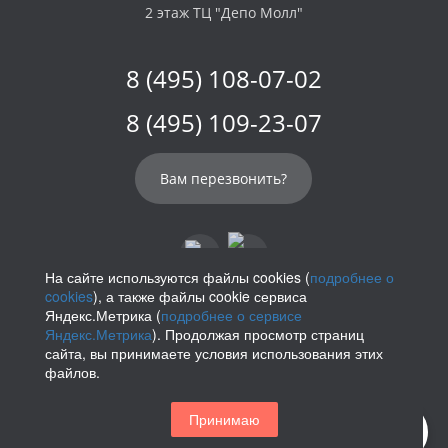
2 этаж ТЦ "Депо Молл"
8 (495) 108-07-02
8 (495) 109-23-07
Вам перезвонить?
На сайте используются файлы cookies (
подробнее о
cookies
), а также файлы cookie сервиса
info@parikof.ru
Яндекс.Метрика (
подробнее о сервисе
Яндекс.Метрика
). Продолжая просмотр страниц
сайта, вы принимаете условия использования этих
файлов.
Политика конфиденциальности
Принимаю
Магазин париков — Parikof. 2026