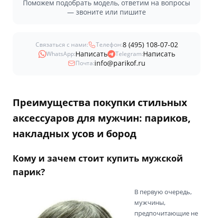
Поможем подобрать модель, ответим на вопросы
— звоните или пишите
8 (495) 108-07-02
Связаться с нами:
Телефон:
Написать
Написать
WhatsApp:
Telegram:
info@parikof.ru
Почта:
Преимущества покупки стильных
аксессуаров для мужчин: париков,
накладных усов и бород
Кому и зачем стоит купить мужской
парик?
В первую очередь,
мужчины,
предпочитающие не