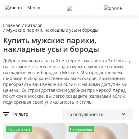
Меню
Главная
Каталог
/
Мужские парики, накладные усы и бороды
/
Купить мужские парики,
накладные усы и бороды
Добро пожаловать на сайт интернет-магазина «Parikof» – у
нас вы можете легко и выгодно купить мужские парики,
накладные усы и бороды в Москве. Мы предоставляем
широкий выбор качественных аксессуаров, призванных
преобразить ваш внешний облик. С нашими доступными
ценами, быстрой доставкой и удобной примеркой перед
покупкой в Москве, вы легко создадите желаемый облик,
подчеркивая свою уникальность и стиль.
Фильтр
Н
атуральные
Н
атуральные