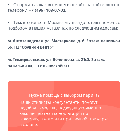
Оформить заказ вы можете онлайн на сайте или по
телефону:
+7 (495) 108-07-02
.
Тем, кто живет в Москве, мы всегда готовы помочь с
подбором в наших магазинах по следующим адресам:
м. Автозаводская, ул. Мастеркова, д. 6, 2 этаж, павильон
66, ТЦ "Обувной центр",
м. Тимирязевская, ул. Яблочкова, д. 21с3, 2 этаж,
павильон 40, ТЦ с вывеской KFC.
Нужна помощь с выбором парика?
Наши стилисты-консультанты помогут
подобрать модель, подходящую именно
вам. Бесплатная консультация по
телефону, в чате или при личной примерке
в салоне.