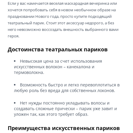
Если у вас намечается веселая маскарадная вечеринка или
хочется попробовать себя в новом необычном образе на
праздновании Нового года, просто купите подходящий
театральный парик. Стоит этот аксессуар недорого, а без
него невозможно воссоздать внешность выбранного вами
героя.
Достоинства театральных париков
Невысокая цена за счет использования
искусственных волокон – канекалона и
термоволокна.
Возможность быстро и легко перевоплотиться в
любую роль без вреда для собственных локонов.
Нет нужды постоянно укладывать волосы и
создавать сложные прически – парик уже завит и
уложен так, как этого требует образ.
Преимущества искусственных париков