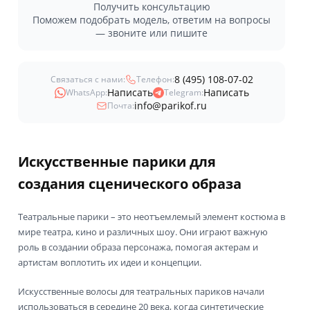
Получить консультацию
Поможем подобрать модель, ответим на вопросы
— звоните или пишите
8 (495) 108-07-02
Связаться с нами:
Телефон:
Написать
Написать
WhatsApp:
Telegram:
info@parikof.ru
Почта:
Искусственные парики для
создания сценического образа
Театральные парики – это неотъемлемый элемент костюма в
мире театра, кино и различных шоу. Они играют важную
роль в создании образа персонажа, помогая актерам и
артистам воплотить их идеи и концепции.
Искусственные волосы для театральных париков начали
использоваться в середине 20 века, когда синтетические