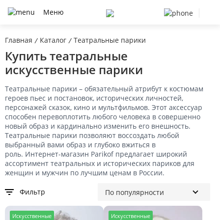
Меню
Главная
Каталог
Театральные парики
/
/
Купить театральные
искусственные парики
Театральные парики – обязательный атрибут к костюмам
героев пьес и постановок, исторических личностей,
персонажей сказок, кино и мультфильмов. Этот аксессуар
способен перевоплотить любого человека в совершенно
новый образ и кардинально изменить его внешность.
Театральные парики позволяют воссоздать любой
выбранный вами образ и глубоко вжиться в
роль. Интернет-магазин Parikof предлагает широкий
ассортимент театральных и исторических париков для
женщин и мужчин по лучшим ценам в России.
Фильтр
И
скусственные
И
скусственные