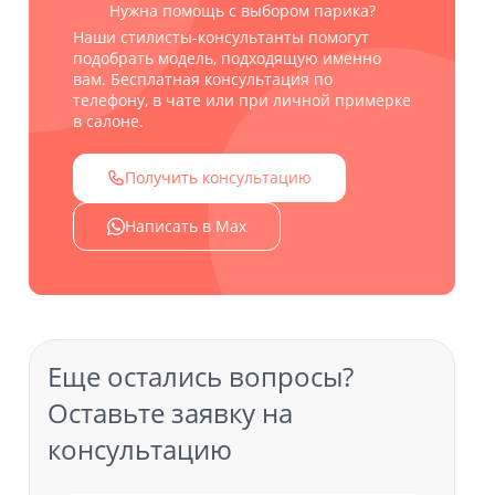
Нужна помощь с выбором парика?
Наши стилисты-консультанты помогут
подобрать модель, подходящую именно
вам. Бесплатная консультация по
телефону, в чате или при личной примерке
в салоне.
Получить консультацию
Написать в Max
Еще остались вопросы?
Оставьте заявку на
консультацию