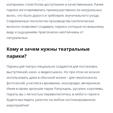
материалы стали более доступными и качественными. Ранее
парики изготавливались преимущественно из натуральных
волос, что было дорого и требовало значительного ухода.
Современные технологии производства синтетических
волокон позволяют создавать парики, которые по внешнему
виду и ощущениям практически неотличимы от
натуральных.
Кому и зачем нужны театральные
парики?
Парики для театра специально создаются для постановок,
выступлений, кино- и видеосъемок. Но при этом их можно
использовать даже в обычной жизни – для тематических
фотосессий, участия в карнавалах, маскарадах, вечеринках.
Имея в своем арсенале парик Рапунцель, русалки, королевы,
пирата, вы с легкостью перевоплотитесь в любого героя и
будете выглядеть уместно на любом костюмированном
мероприятии!