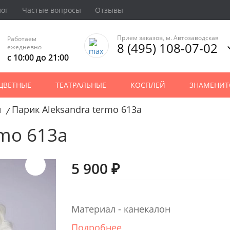
лог
Частые вопросы
Отзывы
Прием заказов, м. Автозаводская
Работаем
8 (495) 108-07-02
ежедневно
с 10:00 до 21:00
ЦВЕТНЫЕ
ТЕАТРАЛЬНЫЕ
КОСПЛЕЙ
ЗНАМЕНИТ
и
Парик Aleksandra termo 613a
/
rmo 613a
5 900 ₽
Материал - канекалон
Подробнее