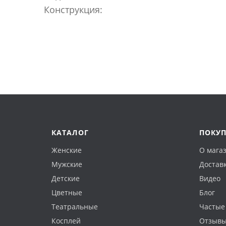
Конструкция:
КАТАЛОГ
ПОКУ
Женские
О мага
Мужские
Доставк
Детские
Видео
Цветные
Блог
Театральные
Частые
Косплей
Отзыв