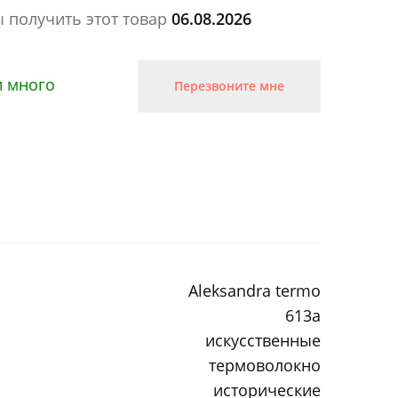
ы получить этот товар
06.08.2026
и много
Перезвоните мне
Aleksandra termo
613a
искусственные
термоволокно
исторические