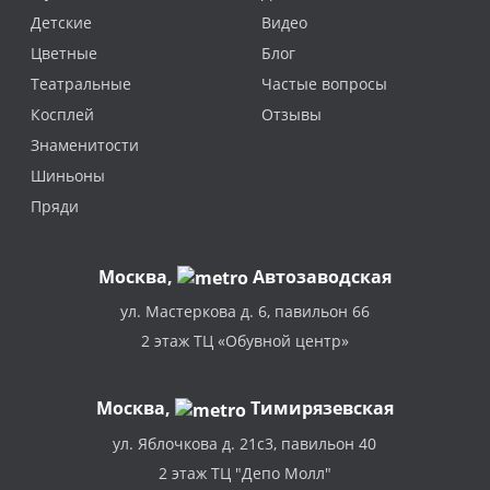
Детские
Видео
Цветные
Блог
Театральные
Частые вопросы
Косплей
Отзывы
Знаменитости
Шиньоны
Пряди
Москва
,
Автозаводская
ул. Мастеркова д. 6, павильон 66
2 этаж ТЦ «Обувной центр»
Москва,
Тимирязевская
ул. Яблочкова д. 21с3, павильон 40
2 этаж ТЦ "Депо Молл"