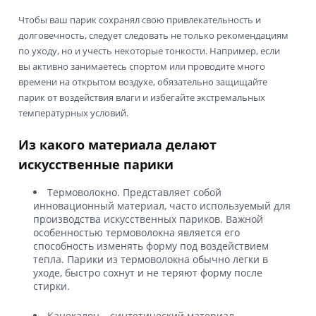
Чтобы ваш парик сохранял свою привлекательность и
долговечность, следует следовать не только рекомендациям
по уходу, но и учесть некоторые тонкости. Например, если
вы активно занимаетесь спортом или проводите много
времени на открытом воздухе, обязательно защищайте
парик от воздействия влаги и избегайте экстремальных
температурных условий.
Из какого материала делают
искусственные парики
Термоволокно. Представляет собой
инновационный материал, часто используемый для
производства искусственных париков. Важной
особенностью термоволокна является его
способность изменять форму под воздействием
тепла. Парики из термоволокна обычно легки в
уходе, быстро сохнут и не теряют форму после
стирки.
Канекалон – синтетический материал,