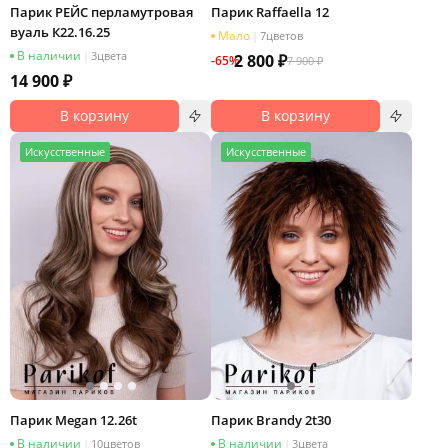
Парик РЕЙС перламутровая
Парик Raffaella 12
вуаль К22.16.25
Мало
|
7
цветов
В наличии
|
3
цвета
2 800 ₽
-65%
7 900 ₽
14 900 ₽
В корзину
В корзину
И
скусственные
И
скусственные
Парик Megan 12.26t
Парик Brandy 2t30
В наличии
В наличии
|
10
цветов
|
3
цвета