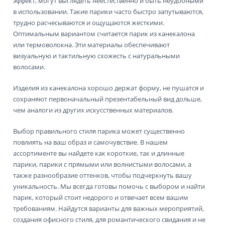
эффект, могут выглядеть неестественно и быть неудобными
в использовании. Такие парики часто быстро запутываются,
трудно расчесываются и ощущаются жесткими.
Оптимальным вариантом считается парик из канекалона
или термоволокна. Эти материалы обеспечивают
визуальную и тактильную схожесть с натуральными
волосами.
Изделия из канекалона хорошо держат форму, не пушатся и
сохраняют первоначальный презентабельный вид дольше,
чем аналоги из других искусственных материалов.
Выбор правильного стиля парика может существенно
повлиять на ваш образ и самочувствие. В нашем
ассортименте вы найдете как короткие, так и длинные
парики, парики с прямыми или волнистыми волосами, а
также разнообразие оттенков, чтобы подчеркнуть вашу
уникальность. Мы всегда готовы помочь с выбором и найти
парик, который стоит недорого и отвечает всем вашим
требованиям. Найдутся варианты для важных мероприятий,
создания офисного стиля, для романтического свидания и не