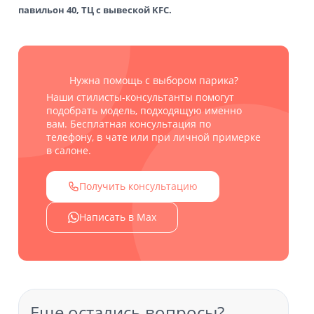
павильон 40, ТЦ с вывеской KFC.
Нужна помощь с выбором парика?
Наши стилисты-консультанты помогут
подобрать модель, подходящую именно
вам. Бесплатная консультация по
телефону, в чате или при личной примерке
в салоне.
Получить консультацию
Написать в Max
Еще остались вопросы?