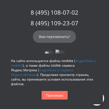
8 (495) 108-07-02
8 (495) 109-23-07
Вам перезвонить?
На сайте используются файлы cookies (
подробнее о
cookies
), а также файлы cookie сервиса
info@parikof.ru
Яндекс.Метрика (
подробнее о сервисе
Яндекс.Метрика
). Продолжая просмотр страниц
сайта, вы принимаете условия использования этих
файлов.
Политика конфиденциальности
Принимаю
Магазин париков — Parikof. 2026