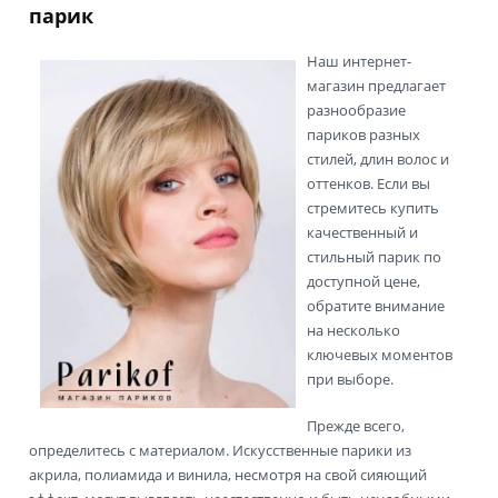
парик
Наш интернет-
магазин предлагает
разнообразие
париков разных
стилей, длин волос и
оттенков. Если вы
стремитесь купить
качественный и
стильный парик по
доступной цене,
обратите внимание
на несколько
ключевых моментов
при выборе.
Прежде всего,
определитесь с материалом. Искусственные парики из
акрила, полиамида и винила, несмотря на свой сияющий