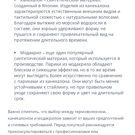
созданный в Японии. Изделия из канекалона
характеризуются естественным внешним видом и
тактильной схожестью с натуральными волосами.
Благодаря вытяжке из морской водоросли в
составе, они хорошо удерживают форму, не
пушатся и сохраняют привлекательный вид на
протяжении длительного времени.
Модакрил – еще один популярный
синтетический материал, который используется в
производстве. Парики из модакрила обладают
блеском и сияющим эффектом, но в то же время
могут выглядеть более искусственно по сравнению
с париками из канекалона. Они могут быть менее
устойчивыми к стайлингу, но при правильном
уходе сохраняют свою форму и цвет на длительный
срок.
Важно отметить, что выбор между термоволокном,
канекалоном и модакрилом зависит от ваших предпочтений
и стилевых требований. Перед покупкой рекомендуется
проконсультироваться с профессионалами или