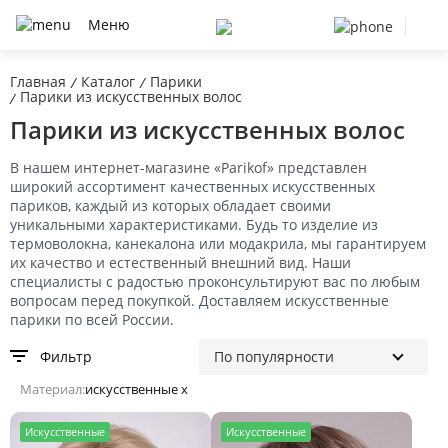
Меню
Главная
Каталог
Парики
/
/
Парики из искусственных волос
/
Парики из искусственных волос
В нашем интернет-магазине «Parikof» представлен
широкий ассортимент качественных искусственных
париков, каждый из которых обладает своими
уникальными характеристиками. Будь то изделие из
термоволокна, канекалона или модакрила, мы гарантируем
их качество и естественный внешний вид. Наши
специалисты с радостью проконсультируют вас по любым
вопросам перед покупкой. Доставляем искусственные
парики по всей России.
Фильтр
Материал:
искусственные x
И
скусственные
И
скусственные