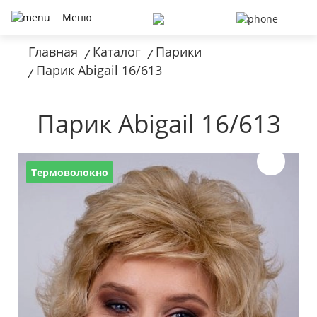
Меню
Главная
Каталог
Парики
/
/
Парик Abigail 16/613
/
Парик Abigail 16/613
Термоволокно