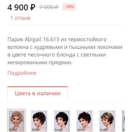
4 900 ₽
7 000 ₽
-30%
1 отзыв
Парик Abigail 16.613 из термостойкого
волокна с кудрявыми и пышными локонами
в цвете песочного блонда с светлыми
мелироваными прядями.
Подробнее
Цвета в наличии