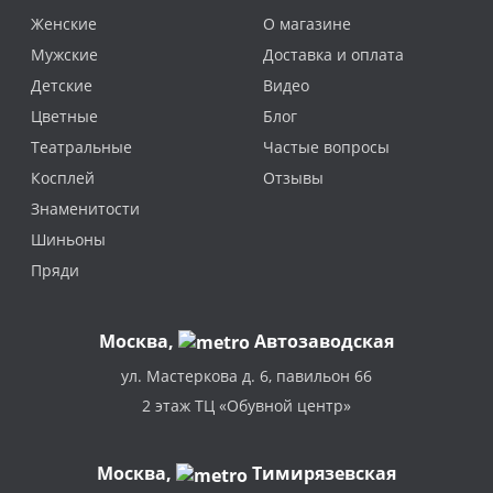
Женские
О магазине
Мужские
Доставка и оплата
Детские
Видео
Цветные
Блог
Театральные
Частые вопросы
Косплей
Отзывы
Знаменитости
Шиньоны
Пряди
Москва
,
Автозаводская
ул. Мастеркова д. 6, павильон 66
2 этаж ТЦ «Обувной центр»
Москва,
Тимирязевская