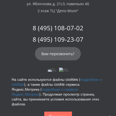
ул. Яблочкова д. 21с3, павильон 40
2 этаж ТЦ "Депо Молл"
8 (495) 108-07-02
8 (495) 109-23-07
Вам перезвонить?
На сайте используются файлы cookies (
подробнее о
cookies
), а также файлы cookie сервиса
info@parikof.ru
Яндекс.Метрика (
подробнее о сервисе
Яндекс.Метрика
). Продолжая просмотр страниц
сайта, вы принимаете условия использования этих
файлов.
Политика конфиденциальности