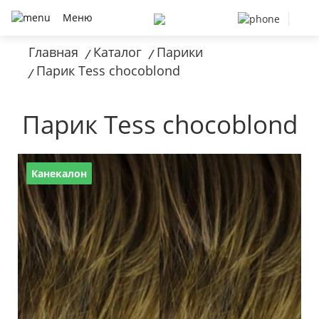
Меню
Главная
Каталог
Парики
/
/
Парик Tess chocoblond
/
Парик Tess chocoblond
Канекалон