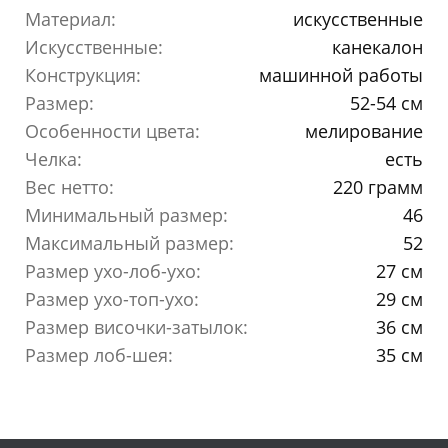
Материал:
искусственные
Искусственные:
канекалон
Конструкция:
машинной работы
Размер:
52-54 см
Особенности цвета:
мелирование
Челка:
есть
Вес нетто:
220 грамм
Минимальный размер:
46
Максимальный размер:
52
Размер ухо-лоб-ухо:
27 см
Размер ухо-топ-ухо:
29 см
Размер височки-затылок:
36 см
Размер лоб-шея:
35 см