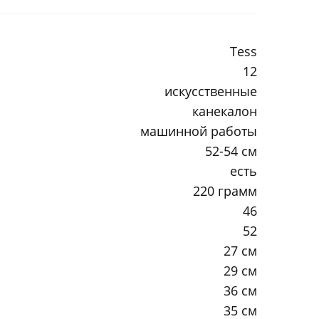
Tess
12
искусственные
канекалон
машинной работы
52-54 см
есть
220 грамм
46
52
27 см
29 см
36 см
35 см