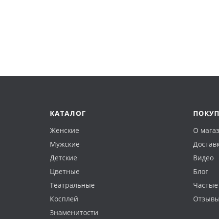
КАТАЛОГ
ПОКУ
Женские
О мага
Мужские
Доставк
Детские
Видео
Цветные
Блог
Театральные
Частые
Косплей
Отзыв
Знаменитости