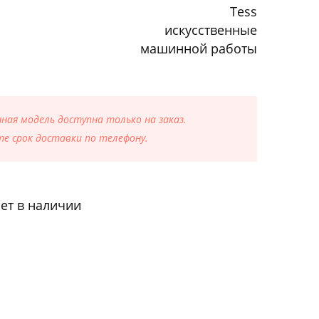
Tess
искусственные
машинной работы
ая модель доступна только на заказ.
е срок доставки по телефону.
ет в наличии