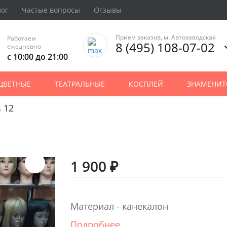
лог
Частые вопросы
Отзывы
Прием заказов, м. Автозаводская
Работаем
8 (495) 108-07-02
ежедневно
с 10:00 до 21:00
ЦВЕТНЫЕ
ТЕАТРАЛЬНЫЕ
КОСПЛЕЙ
ЗНАМЕНИТ
 12
1 900 ₽
Материал - канекалон
Подробнее