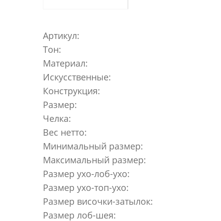
Артикул:
Тон:
Материал:
Искусственные:
Конструкция:
Размер:
Челка:
Вес нетто:
Минимальный размер:
Максимальный размер:
Размер ухо-лоб-ухо:
Размер ухо-топ-ухо:
Размер височки-затылок:
Размер лоб-шея: