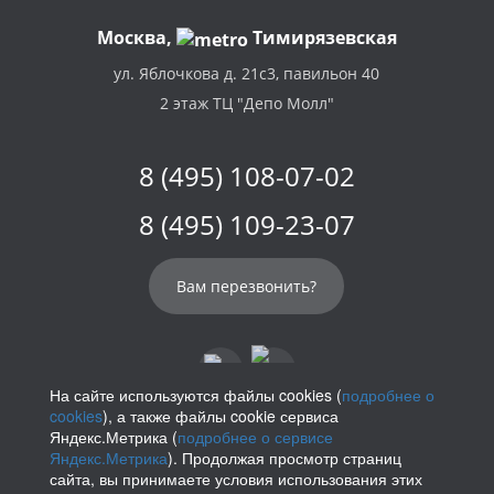
Москва,
Тимирязевская
ул. Яблочкова д. 21с3, павильон 40
2 этаж ТЦ "Депо Молл"
8 (495) 108-07-02
8 (495) 109-23-07
Вам перезвонить?
На сайте используются файлы cookies (
подробнее о
cookies
), а также файлы cookie сервиса
info@parikof.ru
Яндекс.Метрика (
подробнее о сервисе
Яндекс.Метрика
). Продолжая просмотр страниц
сайта, вы принимаете условия использования этих