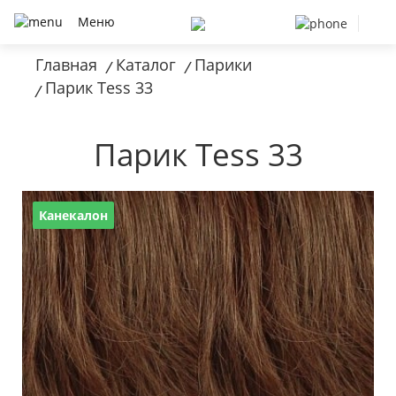
Меню
Главная
Каталог
Парики
/
/
Парик Tess 33
/
Парик Tess 33
Канекалон