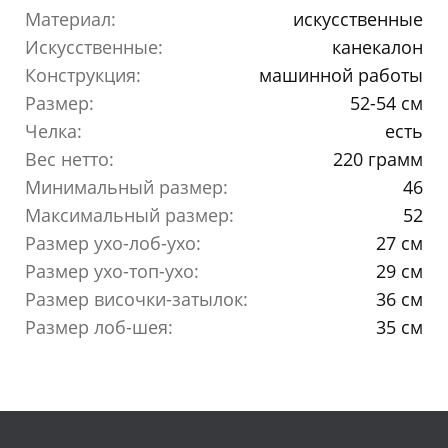
Материал:
искусственные
Искусственные:
канекалон
Конструкция:
машинной работы
Размер:
52-54 см
Челка:
есть
Вес нетто:
220 грамм
Минимальный размер:
46
Максимальный размер:
52
Размер ухо-лоб-ухо:
27 см
Размер ухо-топ-ухо:
29 см
Размер височки-затылок:
36 см
Размер лоб-шея:
35 см