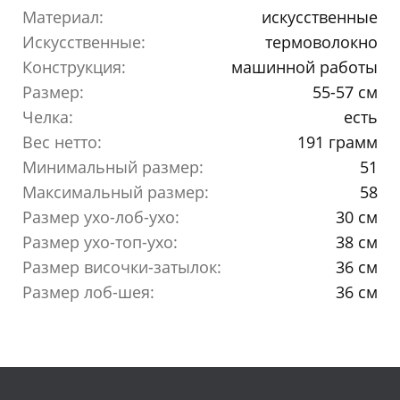
Материал:
искусственные
Искусственные:
термоволокно
Конструкция:
машинной работы
Размер:
55-57 см
Челка:
есть
Вес нетто:
191 грамм
Минимальный размер:
51
Максимальный размер:
58
Размер ухо-лоб-ухо:
30 см
Размер ухо-топ-ухо:
38 см
Размер височки-затылок:
36 см
Размер лоб-шея:
36 см