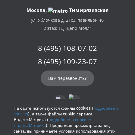
Москва,
Тимирязевская
ул. Яблочкова д. 21с3, павильон 40
2 этаж ТЦ "Депо Молл"
8 (495) 108-07-02
8 (495) 109-23-07
Вам перезвонить?
На сайте используются файлы cookies (
подробнее о
cookies
), а также файлы cookie сервиса
info@parikof.ru
Яндекс.Метрика (
подробнее о сервисе
Яндекс.Метрика
). Продолжая просмотр страниц
сайта, вы принимаете условия использования этих