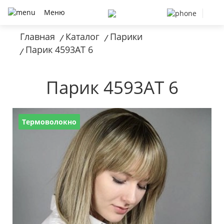
Меню
Главная
Каталог
Парики
/
/
Парик 4593AT 6
/
Парик 4593AT 6
Термоволокно