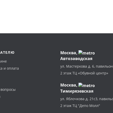
ПАТЕЛЮ
Москва
,
Автозаводская
зине
ул. Мастеркова д. 6, павильон
а и оплата
2 этаж ТЦ «Обувной центр»
Москва,
 вопросы
Тимирязевская
ы
ул. Яблочкова д. 21с3, павиль
2 этаж ТЦ "Депо Молл"