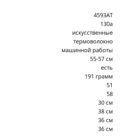
4593AT
130a
искусственные
термоволокно
машинной работы
55-57 см
есть
191 грамм
51
58
30 см
38 см
36 см
36 см