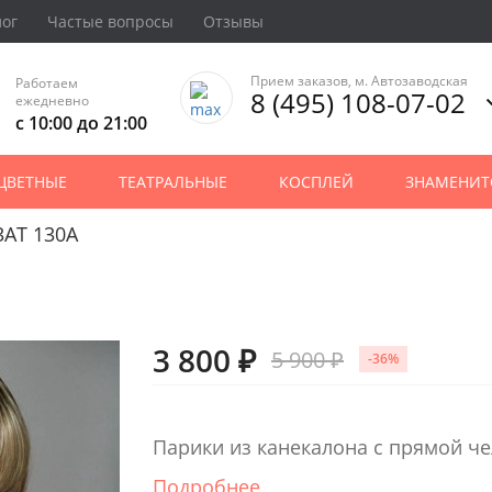
лог
Частые вопросы
Отзывы
Прием заказов, м. Автозаводская
Работаем
8 (495) 108-07-02
ежедневно
с 10:00 до 21:00
ЦВЕТНЫЕ
ТЕАТРАЛЬНЫЕ
КОСПЛЕЙ
ЗНАМЕНИТ
3AT 130A
3 800 ₽
5 900 ₽
-36%
Парики из канекалона с прямой ч
Подробнее