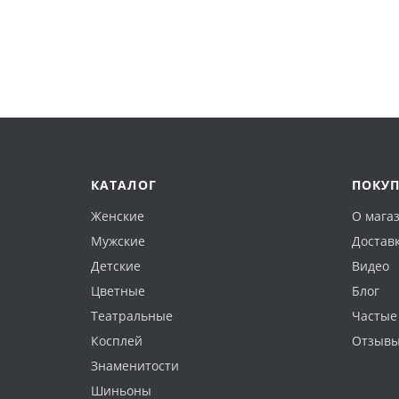
КАТАЛОГ
ПОКУ
Женские
О мага
Мужские
Доставк
Детские
Видео
Цветные
Блог
Театральные
Частые
Косплей
Отзыв
Знаменитости
Шиньоны