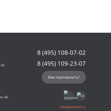
8 (495) 108-07-02
8 (495) 109-23-07
 66
Вам перезвонить?
он 40
info@parikof.ru