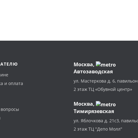
ПАТЕЛЮ
Москва
,
Автозаводская
зине
ул. Мастеркова д. 6, павильон
а и оплата
2 этаж ТЦ «Обувной центр»
Москва,
 вопросы
Тимирязевская
ы
ул. Яблочкова д. 21с3, павиль
2 этаж ТЦ "Депо Молл"