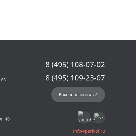
8 (495) 108-07-02
8 (495) 109-23-07
 66
Вам перезвонить?
он 40
info@parikof.ru