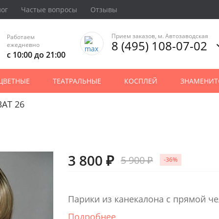
лог
Частые вопросы
Отзывы
Прием заказов, м. Автозаводская
Работаем
8 (495) 108-07-02
ежедневно
с 10:00 до 21:00
ЦВЕТНЫЕ
ТЕАТРАЛЬНЫЕ
КОСПЛЕЙ
ЗНАМЕНИТ
3AT 26
3 800 ₽
5 900 ₽
-36%
Парики из канекалона с прямой ч
Подробнее