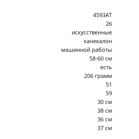
4593AT
26
искусственные
канекалон
машинной работы
58-60 см
есть
206 грамм
51
59
30 см
38 см
36 см
37 см