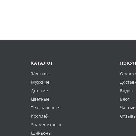
КАТАЛОГ
ПОКУ
Женские
О мага
Мужские
Доставк
Детские
Видео
Цветные
Блог
Театральные
Частые
Косплей
Отзыв
Знаменитости
Шиньоны