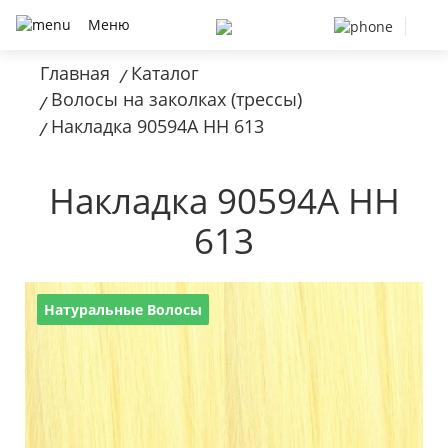
Меню
Главная
Каталог
/
Волосы на заколках (трессы)
/
Накладка 90594A HH 613
/
Накладка 90594A HH
613
Натуральные Волосы