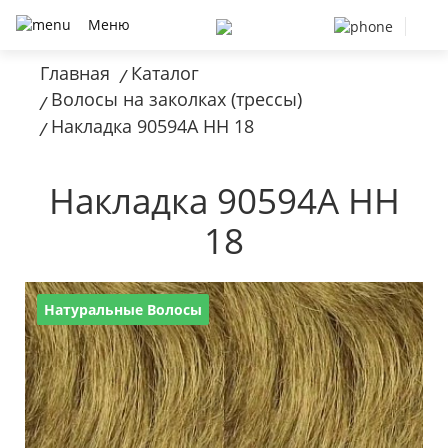
Меню
Главная
Каталог
/
Волосы на заколках (трессы)
/
Накладка 90594A HH 18
/
Накладка 90594A HH
18
Натуральные Волосы