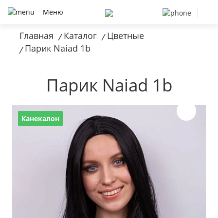
Меню
Главная
Каталог
Цветные
/
/
Парик Naiad 1b
/
Парик Naiad 1b
Канекалон