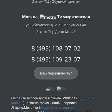
2 этаж ТЦ «Обувной центр»
Москва,
Тимирязевская
ул. Яблочкова д. 21с3, павильон 40
2 этаж ТЦ "Депо Молл"
8 (495) 108-07-02
8 (495) 109-23-07
Вам перезвонить?
На сайте используются файлы cookies (
подробнее о
cookies
), а также файлы cookie сервиса
info@parikof.ru
Яндекс.Метрика (
подробнее о сервисе