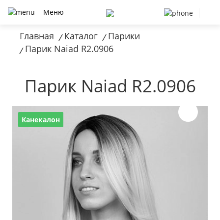
Меню
Главная
Каталог
Парики
/
/
Парик Naiad R2.0906
/
Парик Naiad R2.0906
Канекалон