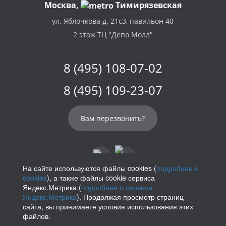
Москва,
Тимирязевская
ул. Яблочкова д. 21с3, павильон 40
2 этаж ТЦ "Депо Молл"
8 (495) 108-07-02
8 (495) 109-23-07
Вам перезвонить?
На сайте используются файлы cookies (
подробнее о
cookies
), а также файлы cookie сервиса
info@parikof.ru
Яндекс.Метрика (
подробнее о сервисе
Яндекс.Метрика
). Продолжая просмотр страниц
сайта, вы принимаете условия использования этих
файлов.