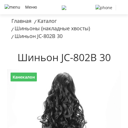
Меню
Главная
Каталог
/
Шиньоны (накладные хвосты)
/
Шиньон JC-802B 30
/
Шиньон JC-802B 30
Канекалон