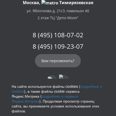
Москва,
Тимирязевская
ул. Яблочкова д. 21с3, павильон 40
2 этаж ТЦ "Депо Молл"
8 (495) 108-07-02
8 (495) 109-23-07
Вам перезвонить?
На сайте используются файлы cookies (
подробнее о
cookies
), а также файлы cookie сервиса
info@parikof.ru
Яндекс.Метрика (
подробнее о сервисе
Яндекс.Метрика
). Продолжая просмотр страниц
сайта, вы принимаете условия использования этих
файлов.