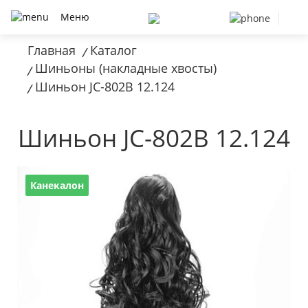
Меню
Главная
Каталог
/
Шиньоны (накладные хвосты)
/
Шиньон JC-802B 12.124
/
Шиньон JC-802B 12.124
Канекалон