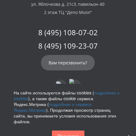
ул. Яблочкова д. 21с3, павильон 40
2 этаж ТЦ "Депо Молл"
8 (495) 108-07-02
8 (495) 109-23-07
Вам перезвонить?
На сайте используются файлы cookies (
подробнее о
cookies
), а также файлы cookie сервиса
info@parikof.ru
Яндекс.Метрика (
подробнее о сервисе
Яндекс.Метрика
). Продолжая просмотр страниц
сайта, вы принимаете условия использования этих
файлов.
Политика конфиденциальности
Принимаю