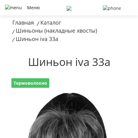
Меню
Главная
Каталог
/
Шиньоны (накладные хвосты)
/
Шиньон iva 33a
/
Шиньон iva 33a
Термоволокно