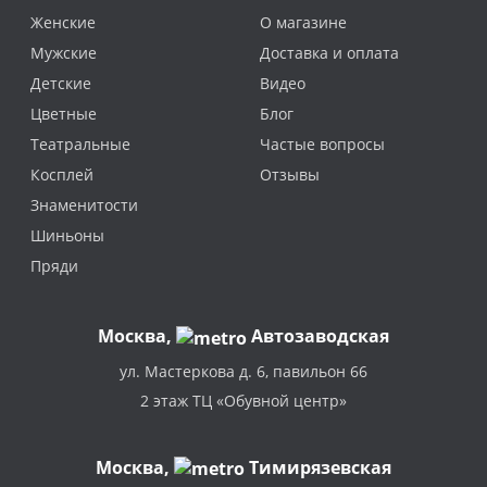
Женские
О магазине
Мужские
Доставка и оплата
Детские
Видео
Цветные
Блог
Театральные
Частые вопросы
Косплей
Отзывы
Знаменитости
Шиньоны
Пряди
Москва
,
Автозаводская
ул. Мастеркова д. 6, павильон 66
2 этаж ТЦ «Обувной центр»
Москва,
Тимирязевская