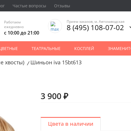
лог
Частые вопросы
Отзывы
Прием заказов, м. Автозаводская
Работаем
8 (495) 108-07-02
ежедневно
с 10:00 до 21:00
ЦВЕТНЫЕ
ТЕАТРАЛЬНЫЕ
КОСПЛЕЙ
ЗНАМЕНИТ
е хвосты)
Шиньон iva 15bt613
/
3 900 ₽
Цвета в наличии