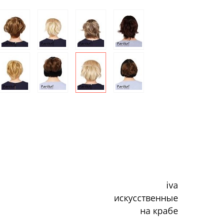
iva
искусственные
на крабе