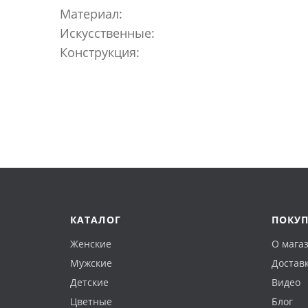
Материал:
Искусственные:
Конструкция:
КАТАЛОГ
ПОКУ
Женские
О мага
Мужские
Доставк
Детские
Видео
Цветные
Блог