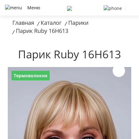
Меню
Главная
Каталог
Парики
/
/
Парик Ruby 16H613
/
Парик Ruby 16H613
Термоволокно