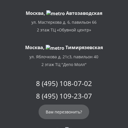
Москва
,
Автозаводская
ул. Мастеркова д. 6, павильон 66
2 этаж ТЦ «Обувной центр»
Москва,
Тимирязевская
ул. Яблочкова д. 21с3, павильон 40
2 этаж ТЦ "Депо Молл"
8 (495) 108-07-02
8 (495) 109-23-07
Вам перезвонить?