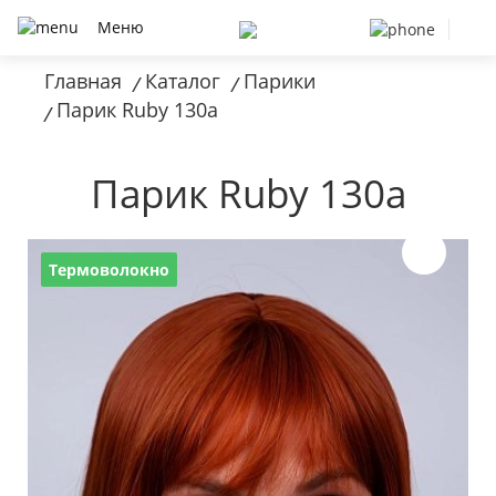
Меню
Главная
Каталог
Парики
/
/
Парик Ruby 130a
/
Парик Ruby 130a
Термоволокно