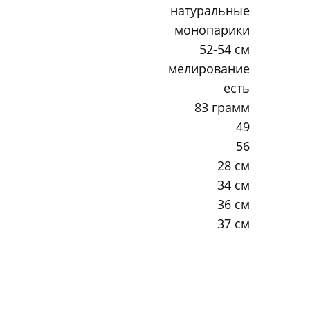
натуральные
монопарики
52-54 см
мелирование
есть
83 грамм
49
56
28 см
34 см
36 см
37 см