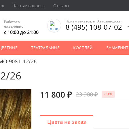
лог
Частые вопросы
Отзывы
Прием заказов, м. Автозаводская
Работаем
8 (495) 108-07-02
ежедневно
с 10:00 до 21:00
ЦВЕТНЫЕ
ТЕАТРАЛЬНЫЕ
КОСПЛЕЙ
ЗНАМЕНИТ
MO-908 L 12/26
2/26
11 800 ₽
23 900 ₽
-51%
Цвета на заказ