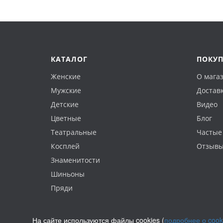
КАТАЛОГ
ПОКУ
Женские
О мага
Мужские
Доставк
Детские
Видео
Цветные
Блог
Театральные
Частые
Косплей
Отзыв
Знаменитости
Шиньоны
Пряди
На сайте используются файлы cookies (
подробнее о cook