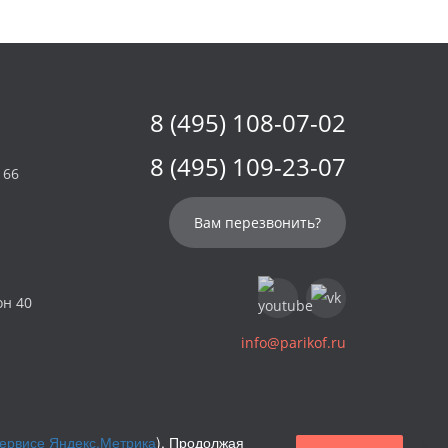
8 (495) 108-07-02
8 (495) 109-23-07
 66
Вам перезвонить?
он 40
info@parikof.ru
сервисе Яндекс.Метрика
). Продолжая