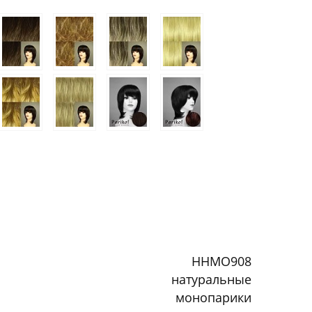
HHMO908
натуральные
монопарики