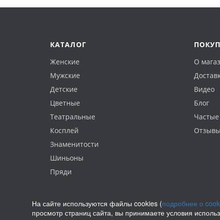
КАТАЛОГ
ПОКУ
Женские
О мага
Мужские
Доставк
Детские
Видео
Цветные
Блог
Театральные
Частые
Косплей
Отзыв
Знаменитости
Шиньоны
Пряди
На сайте используются файлы cookies (
подробнее о cook
просмотр страниц сайта, вы принимаете условия исполь
Политика конфиденциальности