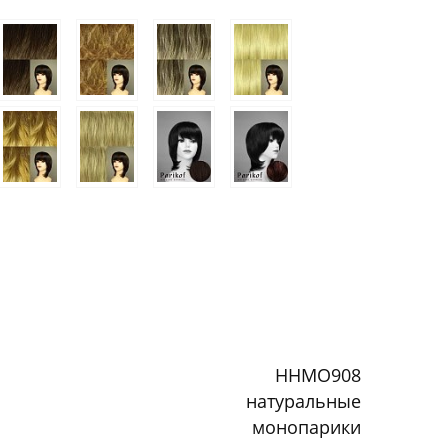
HHMO908
натуральные
монопарики