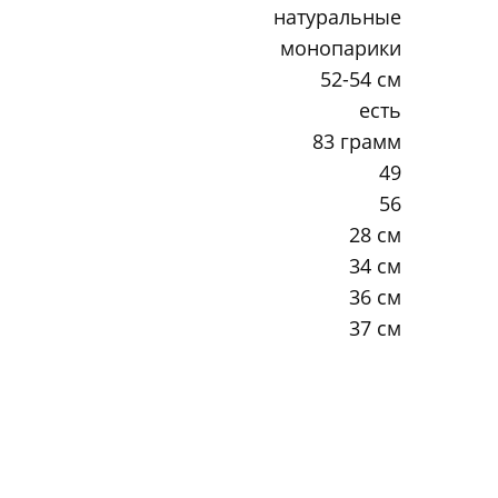
натуральные
монопарики
52-54 см
есть
83 грамм
49
56
28 см
34 см
36 см
37 см