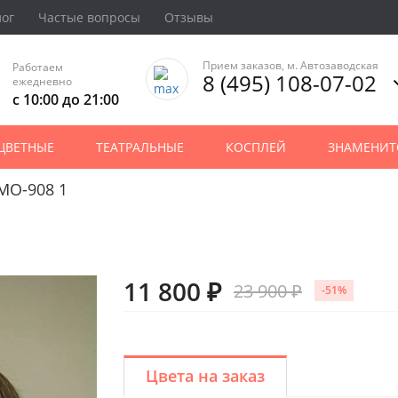
лог
Частые вопросы
Отзывы
Прием заказов, м. Автозаводская
Работаем
8 (495) 108-07-02
ежедневно
с 10:00 до 21:00
ЦВЕТНЫЕ
ТЕАТРАЛЬНЫЕ
КОСПЛЕЙ
ЗНАМЕНИТ
MO-908 1
11 800 ₽
23 900 ₽
-51%
Цвета на заказ