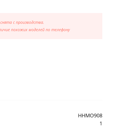
 снята с производства.
ичие похожих моделей по телефону
HHMO908
1