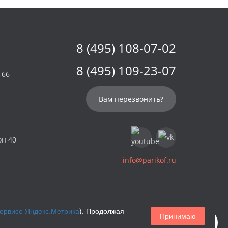
8 (495) 108-07-02
8 (495) 109-23-07
 66
Вам перезвонить?
он 40
info@parikof.ru
сервисе Яндекс.Метрика
). Продолжая
Принимаю
Магазин париков — Parikof. 2026