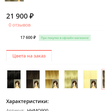
21 900 ₽
0 отзывов
17 600 ₽
При покупке в офлайн-магазине
Цвета на заказ
Характеристики:
Артикул:
HHMO900