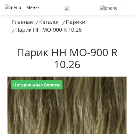
Меню
Главная
Каталог
Парики
/
/
Парик HH MO-900 R 10.26
/
Парик HH MO-900 R
10.26
Натуральные Волосы