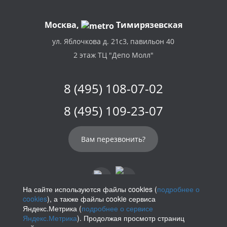
Москва,
Тимирязевская
ул. Яблочкова д. 21с3, павильон 40
2 этаж ТЦ "Депо Молл"
8 (495) 108-07-02
8 (495) 109-23-07
Вам перезвонить?
На сайте используются файлы cookies (
подробнее о
cookies
), а также файлы cookie сервиса
info@parikof.ru
Яндекс.Метрика (
подробнее о сервисе
Яндекс.Метрика
). Продолжая просмотр страниц