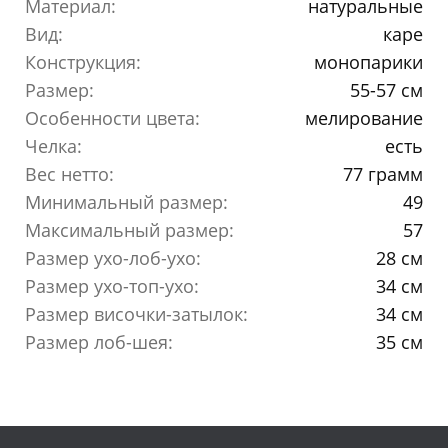
Материал:
натуральные
Вид:
каре
Конструкция:
монопарики
Размер:
55-57 см
Особенности цвета:
мелирование
Челка:
есть
Вес нетто:
77 грамм
Минимальный размер:
49
Максимальный размер:
57
Размер ухо-лоб-ухо:
28 см
Размер ухо-топ-ухо:
34 см
Размер височки-затылок:
34 см
Размер лоб-шея:
35 см