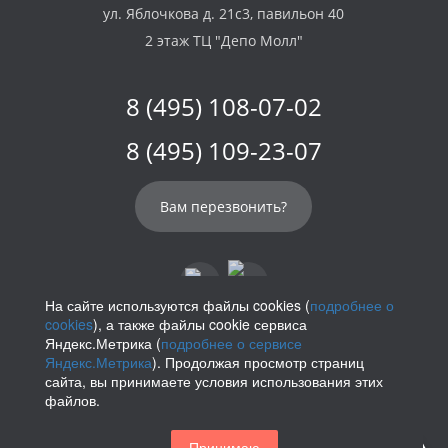
ул. Яблочкова д. 21с3, павильон 40
2 этаж ТЦ "Депо Молл"
8 (495) 108-07-02
8 (495) 109-23-07
Вам перезвонить?
На сайте используются файлы cookies (
подробнее о
cookies
), а также файлы cookie сервиса
info@parikof.ru
Яндекс.Метрика (
подробнее о сервисе
Яндекс.Метрика
). Продолжая просмотр страниц
сайта, вы принимаете условия использования этих
файлов.
Политика конфиденциальности
Принимаю