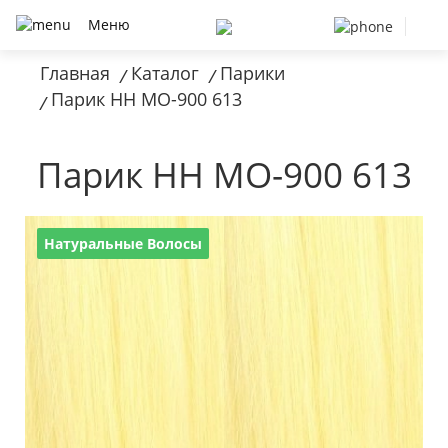
Меню
Главная
Каталог
Парики
/
/
Парик HH MO-900 613
/
Парик HH MO-900 613
Натуральные Волосы