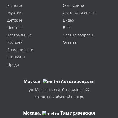
Женские
О магазине
Мужские
Доставка и оплата
Детские
Видео
Цветные
Блог
Театральные
Частые вопросы
Косплей
Отзывы
Знаменитости
Шиньоны
Пряди
Москва
,
Автозаводская
ул. Мастеркова д. 6, павильон 66
2 этаж ТЦ «Обувной центр»
Москва,
Тимирязевская