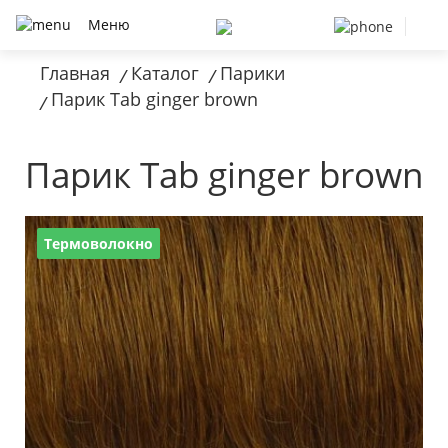
Меню
Главная
Каталог
Парики
/
/
Парик Tab ginger brown
/
Парик Tab ginger brown
Термоволокно