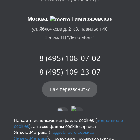
Москва,
Тимирязевская
ул. Яблочкова д. 21с3, павильон 40
2 этаж ТЦ "Депо Молл"
8 (495) 108-07-02
8 (495) 109-23-07
Вам перезвонить?
На сайте используются файлы cookies (
подробнее о
cookies
), а также файлы cookie сервиса
info@parikof.ru
Яндекс.Метрика (
подробнее о сервисе
Яндекс.Метрика
). Продолжая просмотр страниц