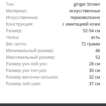
Тон:
ginger brown
Материал:
искусственные
Искусственные:
термоволокно
Конструкция:
с имитацией кожи
Размер:
52-54 см
Челка:
есть
Вес нетто:
72 грамм
Минимальный размер:
46
Максимальный размер:
52
Размер ухо-лоб-ухо:
28 см
Размер ухо-топ-ухо:
30 см
Размер височки-затылок:
32 см
Размер лоб-шея:
37 см