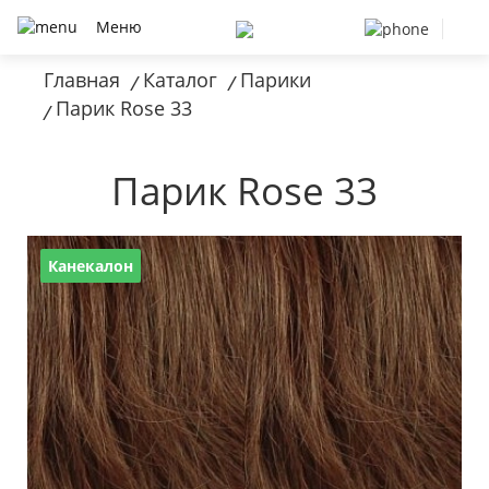
Меню
Главная
Каталог
Парики
/
/
Парик Rose 33
/
Парик Rose 33
Канекалон