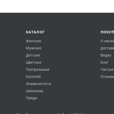
КАТАЛОГ
ПОКУ
Женские
О мага
Мужские
Доставк
Детские
Видео
Цветные
Блог
Театральные
Частые
Косплей
Отзыв
Знаменитости
Шиньоны
Пряди