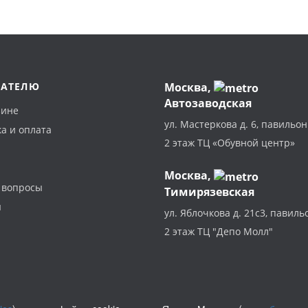
ПАТЕЛЮ
Москва
,
Автозаводская
зине
ул. Мастеркова д. 6, павильон
а и оплата
2 этаж ТЦ «Обувной центр»
Москва,
 вопросы
Тимирязевская
ы
ул. Яблочкова д. 21с3, павиль
2 этаж ТЦ "Депо Молл"