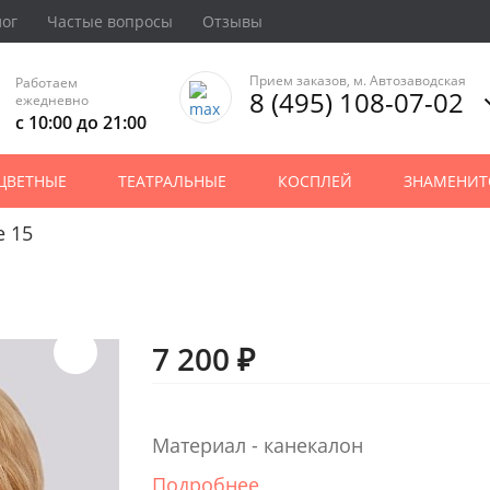
лог
Частые вопросы
Отзывы
Прием заказов, м. Автозаводская
Работаем
8 (495) 108-07-02
ежедневно
с 10:00 до 21:00
ЦВЕТНЫЕ
ТЕАТРАЛЬНЫЕ
КОСПЛЕЙ
ЗНАМЕНИТ
e 15
7 200 ₽
Материал - канекалон
Подробнее