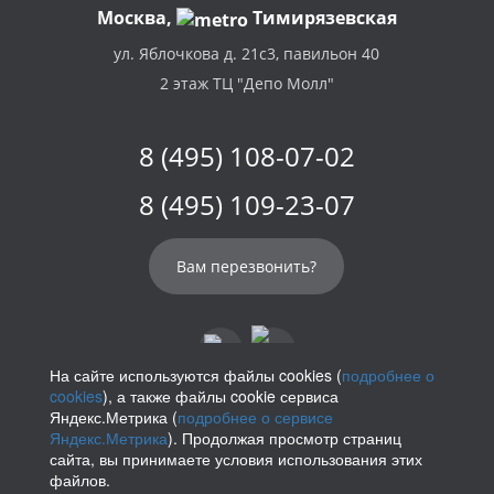
Москва,
Тимирязевская
ул. Яблочкова д. 21с3, павильон 40
2 этаж ТЦ "Депо Молл"
8 (495) 108-07-02
8 (495) 109-23-07
Вам перезвонить?
На сайте используются файлы cookies (
подробнее о
cookies
), а также файлы cookie сервиса
info@parikof.ru
Яндекс.Метрика (
подробнее о сервисе
Яндекс.Метрика
). Продолжая просмотр страниц
сайта, вы принимаете условия использования этих
файлов.