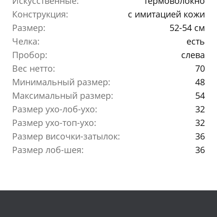
Искусственные:
термоволокно
Конструкция:
с имитацией кожи
Размер:
52-54 см
Челка:
есть
Пробор:
слева
Вес нетто:
70
Минимальный размер:
48
Максимальный размер:
54
Размер ухо-лоб-ухо:
32
Размер ухо-топ-ухо:
32
Размер височки-затылок:
36
Размер лоб-шея:
36