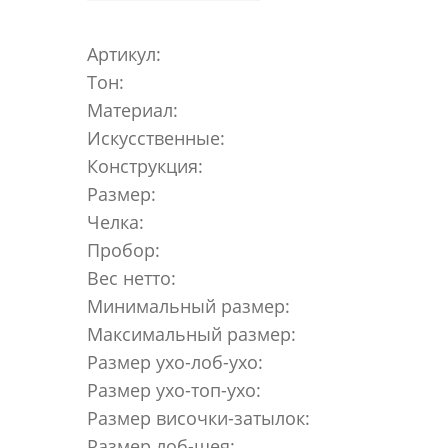
Артикул:
Тон:
Материал:
Искусственные:
Конструкция:
Размер:
Челка:
Пробор:
Вес нетто:
Минимальный размер:
Максимальный размер:
Размер ухо-лоб-ухо:
Размер ухо-топ-ухо:
Размер височки-затылок:
Размер лоб-шея: