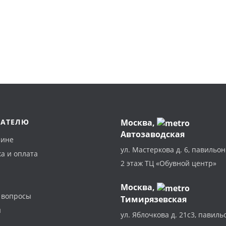
ПАТЕЛЮ
Москва
,
Автозаводская
зине
ул. Мастеркова д. 6, павильон
а и оплата
2 этаж ТЦ «Обувной центр»
Москва,
 вопросы
Тимирязевская
ы
ул. Яблочкова д. 21с3, павиль