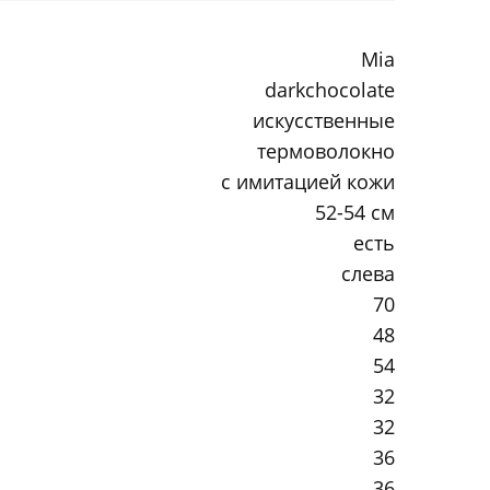
Mia
darkchocolate
искусственные
термоволокно
с имитацией кожи
52-54 см
есть
слева
70
48
54
32
32
36
36