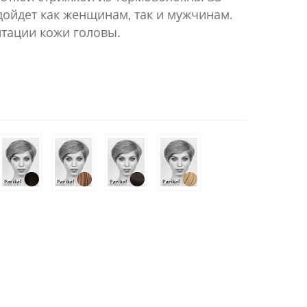
дойдет как женщинам, так и мужчинам.
итации кожи головы.