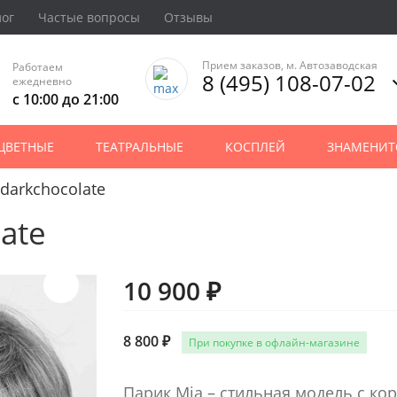
лог
Частые вопросы
Отзывы
Прием заказов, м. Автозаводская
Работаем
8 (495) 108-07-02
ежедневно
с 10:00 до 21:00
ЦВЕТНЫЕ
ТЕАТРАЛЬНЫЕ
КОСПЛЕЙ
ЗНАМЕНИТ
darkchocolate
ate
10 900 ₽
8 800 ₽
При покупке в офлайн-магазине
Парик Mia – стильная модель с ко