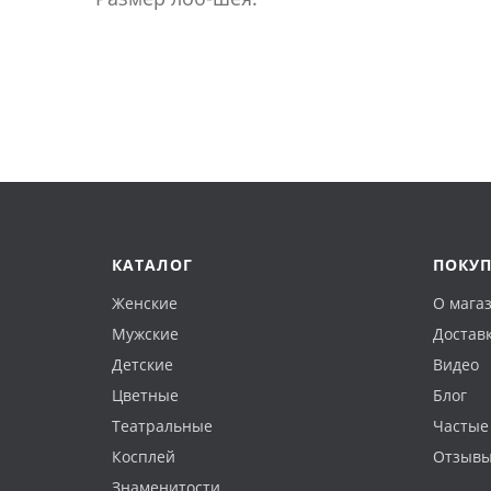
КАТАЛОГ
ПОКУ
Женские
О мага
Мужские
Доставк
Детские
Видео
Цветные
Блог
Театральные
Частые
Косплей
Отзыв
Знаменитости