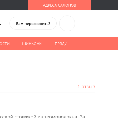
АДРЕСА САЛОНОВ
Вам перезвонить?
ОСТИ
ШИНЬОНЫ
ПРЯДИ
1 отзыв
роткой стрижкой из термоволокна. За