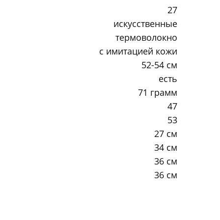
27
искусственные
термоволокно
с имитацией кожи
52-54 см
есть
71 грамм
47
53
27 см
34 см
36 см
36 см