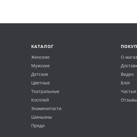
КАТАЛОГ
ПОКУ
Женские
О мага
Мужские
Доставк
Детские
Видео
Цветные
Блог
Театральные
Частые
Косплей
Отзыв
Знаменитости
Шиньоны
Пряди