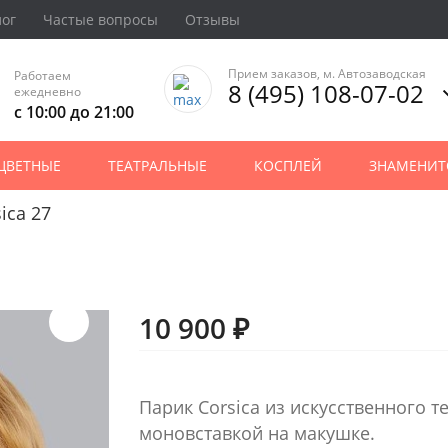
лог
Частые вопросы
Отзывы
Прием заказов, м. Автозаводская
Работаем
8 (495) 108-07-02
ежедневно
с 10:00 до 21:00
ЦВЕТНЫЕ
ТЕАТРАЛЬНЫЕ
КОСПЛЕЙ
ЗНАМЕНИТ
ica 27
10 900 ₽
Парик Corsica из искусственного 
моновставкой на макушке.