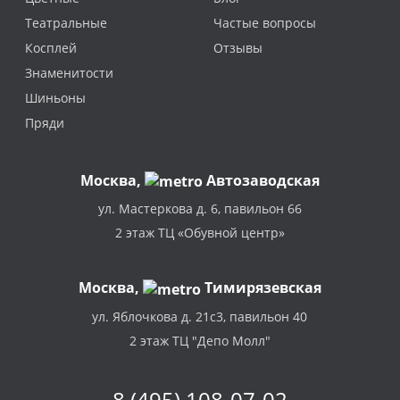
Театральные
Частые вопросы
Косплей
Отзывы
Знаменитости
Шиньоны
Пряди
Москва
,
Автозаводская
ул. Мастеркова д. 6, павильон 66
2 этаж ТЦ «Обувной центр»
Москва,
Тимирязевская
ул. Яблочкова д. 21с3, павильон 40
2 этаж ТЦ "Депо Молл"
8 (495) 108-07-02