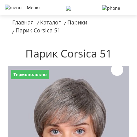
Меню
Главная
Каталог
Парики
/
/
Парик Corsica 51
/
Парик Corsica 51
Термоволокно