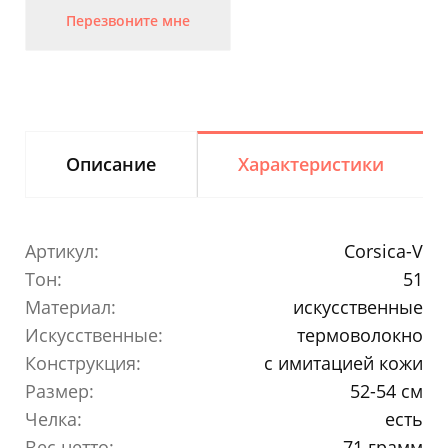
Перезвоните мне
Описание
Характеристики
Артикул:
Corsica-V
Тон:
51
Материал:
искусственные
Искусственные:
термоволокно
Конструкция:
с имитацией кожи
Размер:
52-54 см
Челка:
есть
Вес нетто:
71 грамм