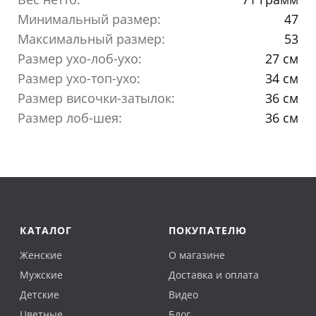
Минимальный размер:
47
Максимальный размер:
53
Размер ухо-лоб-ухо:
27 см
Размер ухо-топ-ухо:
34 см
Размер височки-затылок:
36 см
Размер лоб-шея:
36 см
КАТАЛОГ
ПОКУПАТЕЛЮ
Женские
О магазине
Мужские
Доставка и оплата
Детские
Видео
Цветные
Блог