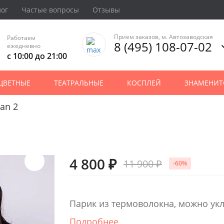
лог
Частые вопросы
Отзывы
Прием заказов, м. Автозаводская
Работаем
8 (495) 108-07-02
ежедневно
с 10:00 до 21:00
ЦВЕТНЫЕ
ТЕАТРАЛЬНЫЕ
КОСПЛЕЙ
ЗНАМЕНИТ
an 2
4 800 ₽
11 900 ₽
-60%
Парик из термоволокна, можно ук
Подробнее