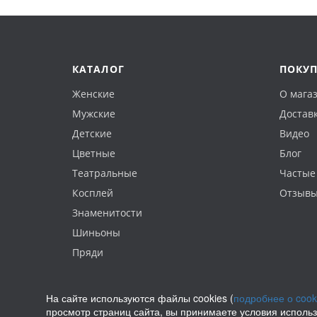
КАТАЛОГ
ПОКУ
Женские
О мага
Мужские
Доставк
Детские
Видео
Цветные
Блог
Театральные
Частые
Косплей
Отзыв
Знаменитости
Шиньоны
Пряди
На сайте используются файлы cookies (
подробнее о cook
просмотр страниц сайта, вы принимаете условия исполь
Политика конфиденциальности