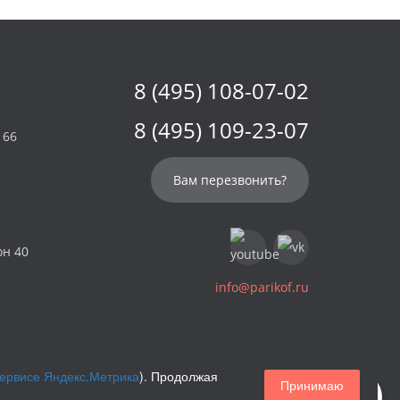
8 (495) 108-07-02
8 (495) 109-23-07
 66
Вам перезвонить?
он 40
info@parikof.ru
сервисе Яндекс.Метрика
). Продолжая
Принимаю
Магазин париков — Parikof. 2026