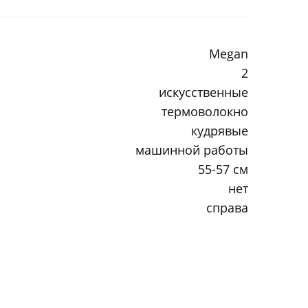
Megan
2
искусственные
термоволокно
кудрявые
машинной работы
55-57 см
нет
справа