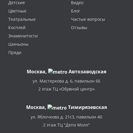
Детские
Видео
Цветные
Блог
Театральные
Частые вопросы
Косплей
Отзывы
Знаменитости
Шиньоны
Пряди
Москва
,
Автозаводская
ул. Мастеркова д. 6, павильон 66
2 этаж ТЦ «Обувной центр»
Москва,
Тимирязевская
ул. Яблочкова д. 21с3, павильон 40
2 этаж ТЦ "Депо Молл"