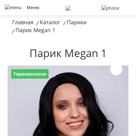
Меню
Главная
Каталог
Парики
/
/
Парик Megan 1
/
Парик Megan 1
Термоволокно