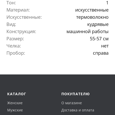
Тон:
1
Материал:
искусственные
Искусственные:
термоволокно
Вид:
кудрявые
Конструкция:
машинной работы
Размер:
55-57 см
Челка:
нет
Пробор:
справа
КАТАЛОГ
ПОКУПАТЕЛЮ
Женские
О магазине
Мужские
Доставка и оплата