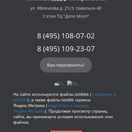
ул. Яблочкова д. 21с3, павильон 40
2 этаж ТЦ "Депо Молл"
8 (495) 108-07-02
8 (495) 109-23-07
Вам перезвонить?
На сайте используются файлы cookies (
подробнее о
cookies
), а также файлы cookie сервиса
info@parikof.ru
Яндекс.Метрика (
подробнее о сервисе
Яндекс.Метрика
). Продолжая просмотр страниц
сайта, вы принимаете условия использования этих
файлов.
Политика конфиденциальности