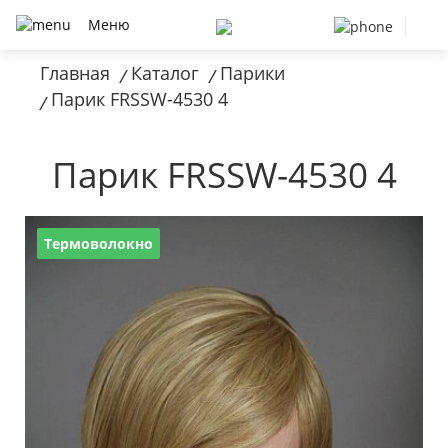
Меню
Главная
Каталог
Парики
/
/
Парик FRSSW-4530 4
/
Парик FRSSW-4530 4
Термоволокно