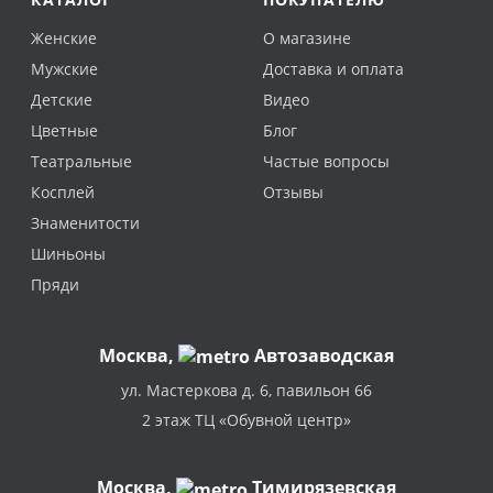
Женские
О магазине
Мужские
Доставка и оплата
Детские
Видео
Цветные
Блог
Театральные
Частые вопросы
Косплей
Отзывы
Знаменитости
Шиньоны
Пряди
Москва
,
Автозаводская
ул. Мастеркова д. 6, павильон 66
2 этаж ТЦ «Обувной центр»
Москва,
Тимирязевская