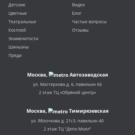
Детские
Видео
Цветные
Блог
Театральные
Частые вопросы
Косплей
Отзывы
Знаменитости
Шиньоны
Пряди
Москва
,
Автозаводская
ул. Мастеркова д. 6, павильон 66
2 этаж ТЦ «Обувной центр»
Москва,
Тимирязевская
ул. Яблочкова д. 21с3, павильон 40
2 этаж ТЦ "Депо Молл"