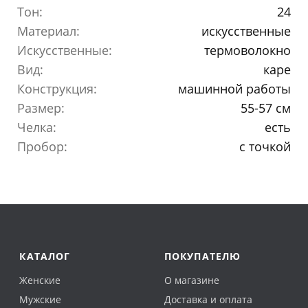
Тон:
24
Материал:
искусственные
Искусственные:
термоволокно
Вид:
каре
Конструкция:
машинной работы
Размер:
55-57 см
Челка:
есть
Пробор:
с точкой
КАТАЛОГ
ПОКУПАТЕЛЮ
Женские
О магазине
Мужские
Доставка и оплата