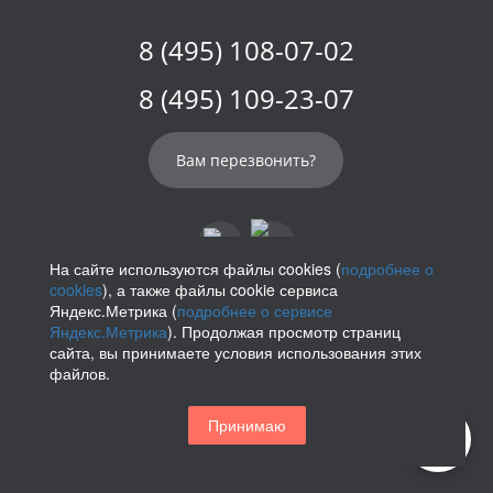
8 (495) 108-07-02
8 (495) 109-23-07
Вам перезвонить?
На сайте используются файлы cookies (
подробнее о
cookies
), а также файлы cookie сервиса
info@parikof.ru
Яндекс.Метрика (
подробнее о сервисе
Яндекс.Метрика
). Продолжая просмотр страниц
сайта, вы принимаете условия использования этих
файлов.
Политика конфиденциальности
Принимаю
Магазин париков — Parikof. 2026