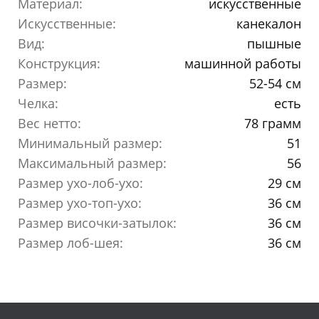
Материал:
искусственные
Искусственные:
канекалон
Вид:
пышные
Конструкция:
машинной работы
Размер:
52-54 см
Челка:
есть
Вес нетто:
78 грамм
Минимальный размер:
51
Максимальный размер:
56
Размер ухо-лоб-ухо:
29 см
Размер ухо-топ-ухо:
36 см
Размер височки-затылок:
36 см
Размер лоб-шея:
36 см