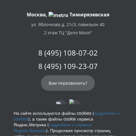
Москва,
Тимирязевская
ул. Яблочкова д. 21с3, павильон 40
2 этаж ТЦ "Депо Молл"
8 (495) 108-07-02
8 (495) 109-23-07
Вам перезвонить?
На сайте используются файлы cookies (
подробнее о
cookies
), а также файлы cookie сервиса
info@parikof.ru
Яндекс.Метрика (
подробнее о сервисе
Яндекс.Метрика
). Продолжая просмотр страниц