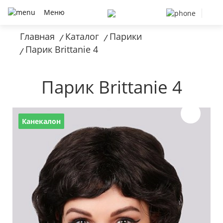
Меню
Главная
Каталог
Парики
/
/
Парик Brittanie 4
/
Парик Brittanie 4
Канекалон