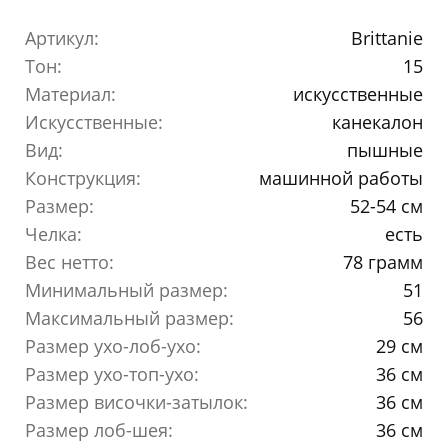
Артикул:
Brittanie
Тон:
15
Материал:
искусственные
Искусственные:
канекалон
Вид:
пышные
Конструкция:
машинной работы
Размер:
52-54 см
Челка:
есть
Вес нетто:
78 грамм
Минимальный размер:
51
Максимальный размер:
56
Размер ухо-лоб-ухо:
29 см
Размер ухо-топ-ухо:
36 см
Размер височки-затылок:
36 см
Размер лоб-шея:
36 см