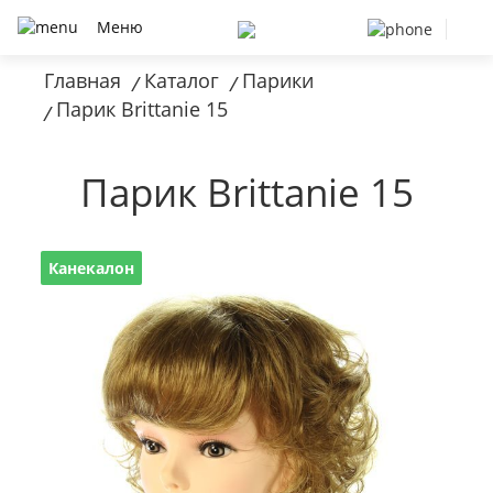
Меню
Главная
Каталог
Парики
/
/
Парик Brittanie 15
/
Парик Brittanie 15
Канекалон