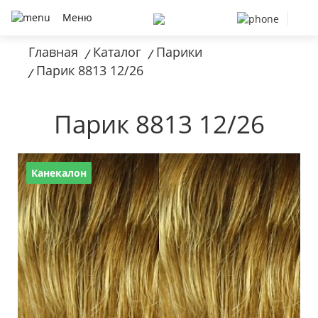
Меню
Главная
Каталог
Парики
/
/
Парик 8813 12/26
/
Парик 8813 12/26
Канекалон