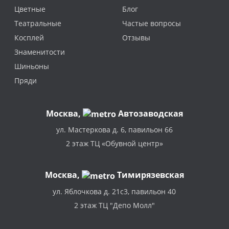
Цветные
Блог
Театральные
Частые вопросы
Косплей
Отзывы
Знаменитости
Шиньоны
Пряди
Москва
,
Автозаводская
ул. Мастеркова д. 6, павильон 66
2 этаж ТЦ «Обувной центр»
Москва,
Тимирязевская
ул. Яблочкова д. 21с3, павильон 40
2 этаж ТЦ "Депо Молл"