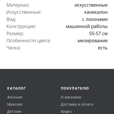
Материал:
искусственные
Искусственные:
канекалон
Вид:
с локонами
Конструкция:
машинной работы
Размер:
55-57 см
Особенности цвета:
мелирование
Челка:
есть
КАТАЛОГ
ПОКУПАТЕЛЮ
Женские
О магазине
Мужские
Доставка и оплата
Детские
Видео