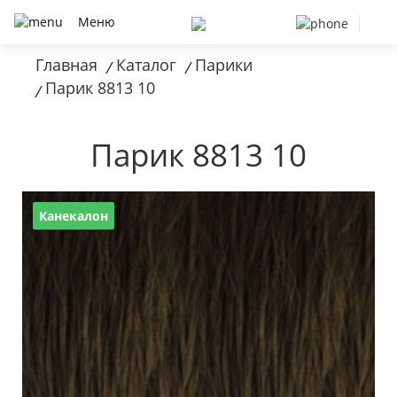
Меню
Главная
Каталог
Парики
/
/
Парик 8813 10
/
Парик 8813 10
Канекалон