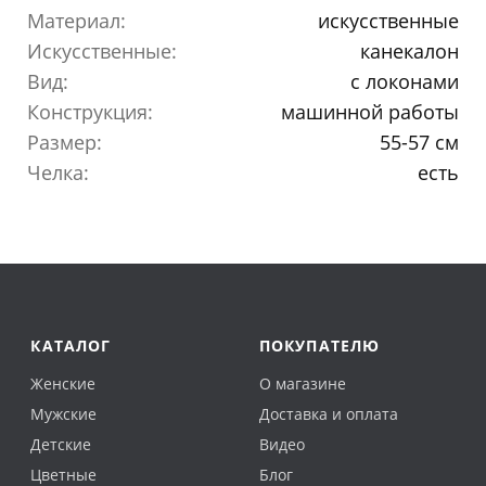
Материал:
искусственные
Искусственные:
канекалон
Вид:
с локонами
Конструкция:
машинной работы
Размер:
55-57 см
Челка:
есть
КАТАЛОГ
ПОКУПАТЕЛЮ
Женские
О магазине
Мужские
Доставка и оплата
Детские
Видео
Цветные
Блог