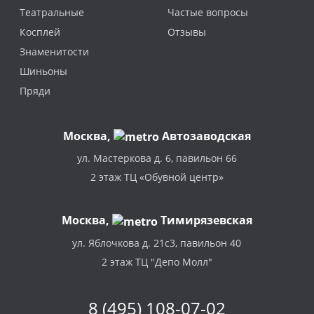
Театральные
Частые вопросы
Косплей
Отзывы
Знаменитости
Шиньоны
Пряди
Москва
,
Автозаводская
ул. Мастеркова д. 6, павильон 66
2 этаж ТЦ «Обувной центр»
Москва,
Тимирязевская
ул. Яблочкова д. 21с3, павильон 40
2 этаж ТЦ "Депо Молл"
8 (495) 108-07-02