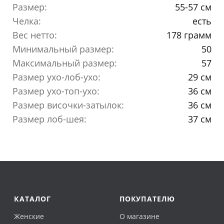
Размер:
55-57 см
Челка:
есть
Вес нетто:
178 грамм
Минимальный размер:
50
Максимальный размер:
57
Размер ухо-лоб-ухо:
29 см
Размер ухо-топ-ухо:
36 см
Размер височки-затылок:
36 см
Размер лоб-шея:
37 см
КАТАЛОГ
ПОКУПАТЕЛЮ
Женские
О магазине