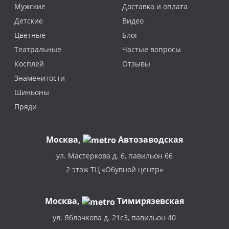
Мужские
Доставка и оплата
Детские
Видео
Цветные
Блог
Театральные
Частые вопросы
Косплей
Отзывы
Знаменитости
Шиньоны
Пряди
Москва
,
Автозаводская
ул. Мастеркова д. 6, павильон 66
2 этаж ТЦ «Обувной центр»
Москва,
Тимирязевская
ул. Яблочкова д. 21с3, павильон 40