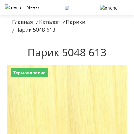
Меню
Главная
Каталог
Парики
/
/
Парик 5048 613
/
Парик 5048 613
Термоволокно