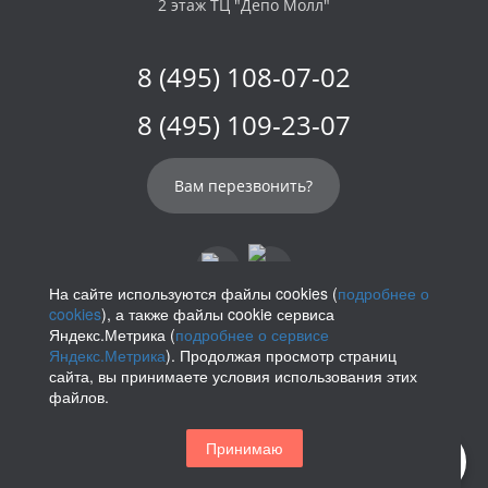
2 этаж ТЦ "Депо Молл"
8 (495) 108-07-02
8 (495) 109-23-07
Вам перезвонить?
На сайте используются файлы cookies (
подробнее о
cookies
), а также файлы cookie сервиса
info@parikof.ru
Яндекс.Метрика (
подробнее о сервисе
Яндекс.Метрика
). Продолжая просмотр страниц
сайта, вы принимаете условия использования этих
файлов.
Политика конфиденциальности
Принимаю
Магазин париков — Parikof. 2026