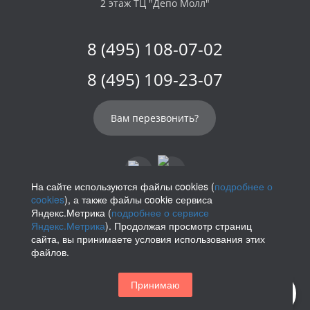
2 этаж ТЦ "Депо Молл"
8 (495) 108-07-02
8 (495) 109-23-07
Вам перезвонить?
На сайте используются файлы cookies (
подробнее о
cookies
), а также файлы cookie сервиса
info@parikof.ru
Яндекс.Метрика (
подробнее о сервисе
Яндекс.Метрика
). Продолжая просмотр страниц
сайта, вы принимаете условия использования этих
файлов.
Политика конфиденциальности
Принимаю
Магазин париков — Parikof. 2026