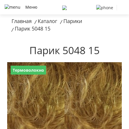
Меню
Главная
Каталог
Парики
/
/
Парик 5048 15
/
Парик 5048 15
Термоволокно