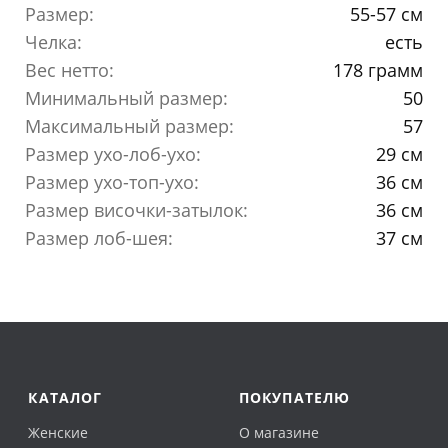
Размер:
55-57 см
Челка:
есть
Вес нетто:
178 грамм
Минимальный размер:
50
Максимальный размер:
57
Размер ухо-лоб-ухо:
29 см
Размер ухо-топ-ухо:
36 см
Размер височки-затылок:
36 см
Размер лоб-шея:
37 см
КАТАЛОГ
ПОКУПАТЕЛЮ
Женские
О магазине