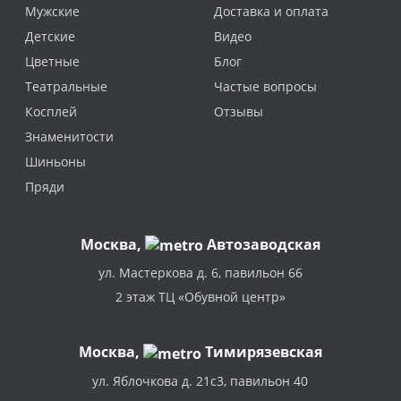
Мужские
Доставка и оплата
Детские
Видео
Цветные
Блог
Театральные
Частые вопросы
Косплей
Отзывы
Знаменитости
Шиньоны
Пряди
Москва
,
Автозаводская
ул. Мастеркова д. 6, павильон 66
2 этаж ТЦ «Обувной центр»
Москва,
Тимирязевская
ул. Яблочкова д. 21с3, павильон 40