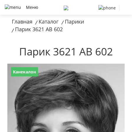
Меню
Главная
Каталог
Парики
/
/
Парик 3621 AB 602
/
Парик 3621 AB 602
Канекалон