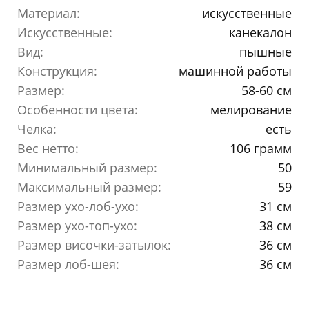
Материал:
искусственные
Искусственные:
канекалон
Вид:
пышные
Конструкция:
машинной работы
Размер:
58-60 см
Особенности цвета:
мелирование
Челка:
есть
Вес нетто:
106 грамм
Минимальный размер:
50
Максимальный размер:
59
Размер ухо-лоб-ухо:
31 см
Размер ухо-топ-ухо:
38 см
Размер височки-затылок:
36 см
Размер лоб-шея:
36 см