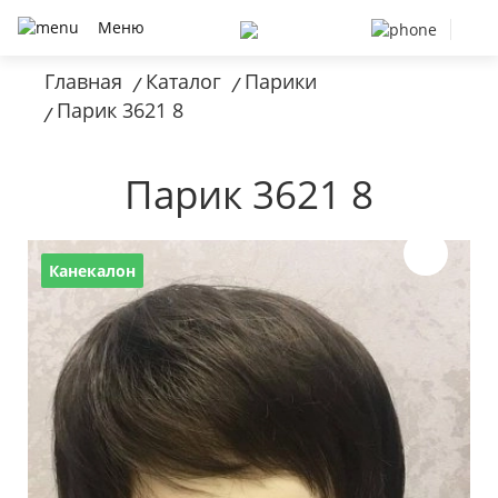
Меню
Главная
Каталог
Парики
/
/
Парик 3621 8
/
Парик 3621 8
Канекалон