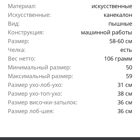
Материал:
искусственные
Искусственные:
канекалон
Вид:
пышные
Конструкция:
машинной работы
Размер:
58-60 см
Челка:
есть
Вес нетто:
106 грамм
Минимальный размер:
50
Максимальный размер:
59
Размер ухо-лоб-ухо:
31 см
Размер ухо-топ-ухо:
38 см
Размер височки-затылок:
36 см
Размер лоб-шея:
36 см