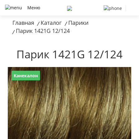
Меню
Главная
Каталог
Парики
/
/
Парик 1421G 12/124
/
Парик 1421G 12/124
Канекалон