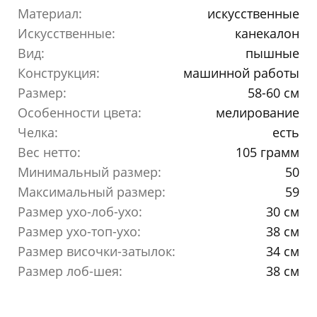
Материал:
искусственные
Искусственные:
канекалон
Вид:
пышные
Конструкция:
машинной работы
Размер:
58-60 см
Особенности цвета:
мелирование
Челка:
есть
Вес нетто:
105 грамм
Минимальный размер:
50
Максимальный размер:
59
Размер ухо-лоб-ухо:
30 см
Размер ухо-топ-ухо:
38 см
Размер височки-затылок:
34 см
Размер лоб-шея:
38 см