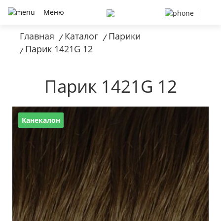
Меню
Главная
Каталог
Парики
/
/
Парик 1421G 12
/
Парик 1421G 12
Канекалон