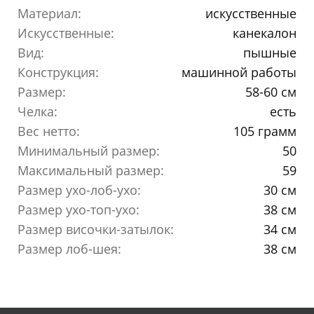
Материал:
искусственные
Искусственные:
канекалон
Вид:
пышные
Конструкция:
машинной работы
Размер:
58-60 см
Челка:
есть
Вес нетто:
105 грамм
Минимальный размер:
50
Максимальный размер:
59
Размер ухо-лоб-ухо:
30 см
Размер ухо-топ-ухо:
38 см
Размер височки-затылок:
34 см
Размер лоб-шея:
38 см