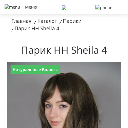
Меню
Главная
Каталог
Парики
/
/
Парик HH Sheila 4
/
Парик HH Sheila 4
Натуральные Волосы